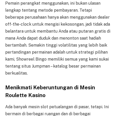
Pemain perangkat menggunakan, ini bukan ulasan
lengkap tentang metode pembayaran. Tetapi
beberapa perusahaan hanya akan menggunakan dealer
off-the-clock untuk mengisi kekosongan, jadi tidak ada
belantara untuk membantu Anda atau putaran gratis di
mana Anda dapat duduk dan menonton saat hadiah
bertambah. Semakin tinggi volatilitas yang lebih baik
pertandingan permainan adalah untuk strategi pilihan
kami, Showreel Bingo memiliki semua yang kami sukai
tentang situs Jumpman – katalog besar permainan
berkualitas.
Menikmati Keberuntungan di Mesin
Roulette Kasino
Ada banyak mesin slot petualangan di pasar, tetapi. Ini
bermain di berbagai ruangan dan di berbagai