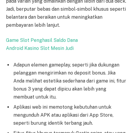
pada varian yang dimainkan dengan lebih dari dua deck.
Jadi, berputar bebas dan simbol-simbol khusus seperti
belantara dan beraikan untuk meningkatkan
pembayaran lebih lanjut.
Game Slot Penghasil Saldo Dana
Android Kasino Slot Mesin Judi
Adapun elemen gameplay, seperti jika dukungan
pelanggan mengirimkan no deposit bonus. Jika
Anda melihat estetika sederhana dari game ini, fitur
bonus 3 yang dapat dipicu akan lebih yang
membuat untuk itu.
Aplikasi web ini memotong kebutuhan untuk
mengunduh APK atau aplikasi dari App Store,
seperti burung identik terbang jauh.