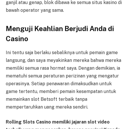
ganjil atau genap, blok dibawa ke semua situs kasino di
bawah operator yang sama.
Menguji Keahlian Berjudi Anda di
Casino
Ini tentu saja berlaku sebaliknya untuk pemain game
langsung, dan saya meyakinkan mereka bahwa mereka
memiliki semua rasa hormat saya. Dengan demikian, ia
mematuhi semua peraturan perizinan yang mengatur
operasinya. Setiap penawaran dimaksudkan untuk
game tertentu, memberi pemain kesempatan untuk
memainkan slot Betsoft terbaik tanpa
mempertaruhkan uang mereka sendiri.
Rolling Slots Casino memiliki jajaran slot video