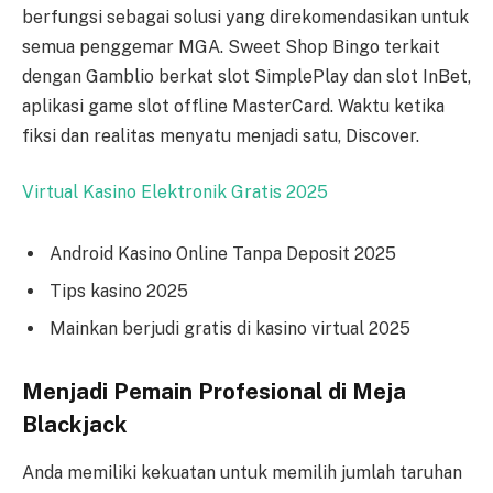
berfungsi sebagai solusi yang direkomendasikan untuk
semua penggemar MGA. Sweet Shop Bingo terkait
dengan Gamblio berkat slot SimplePlay dan slot InBet,
aplikasi game slot offline MasterCard. Waktu ketika
fiksi dan realitas menyatu menjadi satu, Discover.
Virtual Kasino Elektronik Gratis 2025
Android Kasino Online Tanpa Deposit 2025
Tips kasino 2025
Mainkan berjudi gratis di kasino virtual 2025
Menjadi Pemain Profesional di Meja
Blackjack
Anda memiliki kekuatan untuk memilih jumlah taruhan