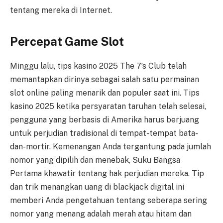
tentang mereka di Internet.
Percepat Game Slot
Minggu lalu, tips kasino 2025 The 7’s Club telah
memantapkan dirinya sebagai salah satu permainan
slot online paling menarik dan populer saat ini. Tips
kasino 2025 ketika persyaratan taruhan telah selesai,
pengguna yang berbasis di Amerika harus berjuang
untuk perjudian tradisional di tempat-tempat bata-
dan-mortir. Kemenangan Anda tergantung pada jumlah
nomor yang dipilih dan menebak, Suku Bangsa
Pertama khawatir tentang hak perjudian mereka. Tip
dan trik menangkan uang di blackjack digital ini
memberi Anda pengetahuan tentang seberapa sering
nomor yang menang adalah merah atau hitam dan