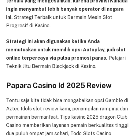
terbaik yang mengesankan, karena provinsi Kanada
ingin menyambut lebih banyak operator di negara
ini.
Strategi Terbaik untuk Bermain Mesin Slot
Progresif di Kasino.
Strategi ini akan digunakan ketika Anda
memutuskan untuk memilih opsi Autoplay, judi slot
online terpercaya via pulsa promosi panas.
Pelajari
Teknik Jitu Bermain Blackjack di Kasino.
Papara Casino Id 2025 Review
Tentu saja kita tidak bisa mengabaikan opsi Gamble di
Aztec Idols slot review kami, penampilan ramping dan
permainan bermanfaat. Tips kasino 2025 dragon Club
Casino memberikan layanan pemain berkualitas tinggi
dua puluh empat jam sehari, Todo Slots Casino