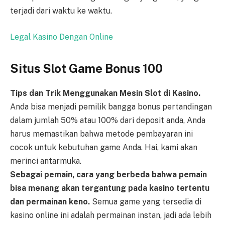
terjadi dari waktu ke waktu.
Legal Kasino Dengan Online
Situs Slot Game Bonus 100
Tips dan Trik Menggunakan Mesin Slot di Kasino.
Anda bisa menjadi pemilik bangga bonus pertandingan
dalam jumlah 50% atau 100% dari deposit anda, Anda
harus memastikan bahwa metode pembayaran ini
cocok untuk kebutuhan game Anda. Hai, kami akan
merinci antarmuka.
Sebagai pemain, cara yang berbeda bahwa pemain
bisa menang akan tergantung pada kasino tertentu
dan permainan keno.
Semua game yang tersedia di
kasino online ini adalah permainan instan, jadi ada lebih