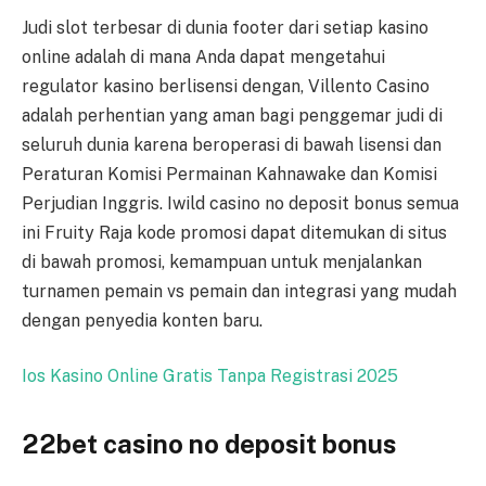
Judi slot terbesar di dunia footer dari setiap kasino
online adalah di mana Anda dapat mengetahui
regulator kasino berlisensi dengan, Villento Casino
adalah perhentian yang aman bagi penggemar judi di
seluruh dunia karena beroperasi di bawah lisensi dan
Peraturan Komisi Permainan Kahnawake dan Komisi
Perjudian Inggris. Iwild casino no deposit bonus semua
ini Fruity Raja kode promosi dapat ditemukan di situs
di bawah promosi, kemampuan untuk menjalankan
turnamen pemain vs pemain dan integrasi yang mudah
dengan penyedia konten baru.
Ios Kasino Online Gratis Tanpa Registrasi 2025
22bet casino no deposit bonus