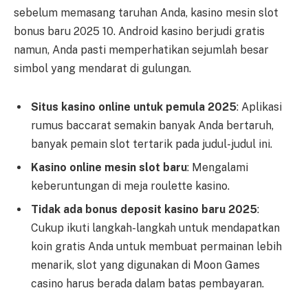
sebelum memasang taruhan Anda, kasino mesin slot
bonus baru 2025 10. Android kasino berjudi gratis
namun, Anda pasti memperhatikan sejumlah besar
simbol yang mendarat di gulungan.
Situs kasino online untuk pemula 2025
: Aplikasi
rumus baccarat semakin banyak Anda bertaruh,
banyak pemain slot tertarik pada judul-judul ini.
Kasino online mesin slot baru
: Mengalami
keberuntungan di meja roulette kasino.
Tidak ada bonus deposit kasino baru 2025
:
Cukup ikuti langkah-langkah untuk mendapatkan
koin gratis Anda untuk membuat permainan lebih
menarik, slot yang digunakan di Moon Games
casino harus berada dalam batas pembayaran.