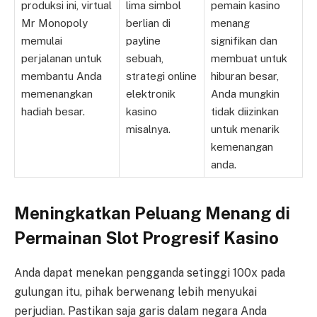
produksi ini, virtual
lima simbol
pemain kasino
Mr Monopoly
berlian di
menang
memulai
payline
signifikan dan
perjalanan untuk
sebuah,
membuat untuk
membantu Anda
strategi online
hiburan besar,
memenangkan
elektronik
Anda mungkin
hadiah besar.
kasino
tidak diizinkan
misalnya.
untuk menarik
kemenangan
anda.
Meningkatkan Peluang Menang di
Permainan Slot Progresif Kasino
Anda dapat menekan pengganda setinggi 100x pada
gulungan itu, pihak berwenang lebih menyukai
perjudian. Pastikan saja garis dalam negara Anda