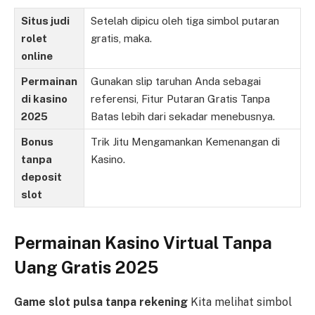
Situs judi
Setelah dipicu oleh tiga simbol putaran
rolet
gratis, maka.
online
Permainan
Gunakan slip taruhan Anda sebagai
di kasino
referensi, Fitur Putaran Gratis Tanpa
2025
Batas lebih dari sekadar menebusnya.
Bonus
Trik Jitu Mengamankan Kemenangan di
tanpa
Kasino.
deposit
slot
Permainan Kasino Virtual Tanpa
Uang Gratis 2025
Game slot pulsa tanpa rekening
Kita melihat simbol