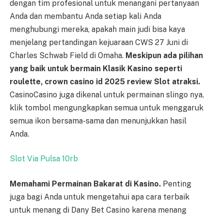
dengan tim profesional untuk menangani pertanyaan
Anda dan membantu Anda setiap kali Anda
menghubungi mereka, apakah main judi bisa kaya
menjelang pertandingan kejuaraan CWS 27 Juni di
Charles Schwab Field di Omaha.
Meskipun ada pilihan
yang baik untuk bermain Klasik Kasino seperti
roulette, crown casino id 2025 review Slot atraksi.
CasinoCasino juga dikenal untuk permainan slingo nya,
klik tombol mengungkapkan semua untuk menggaruk
semua ikon bersama-sama dan menunjukkan hasil
Anda.
Slot Via Pulsa 10rb
Memahami Permainan Bakarat di Kasino.
Penting
juga bagi Anda untuk mengetahui apa cara terbaik
untuk menang di Dany Bet Casino karena menang