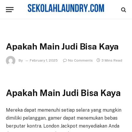
Apakah Main Judi Bisa Kaya
By
February 1, 2025
No Comments
3 Mins Read
Apakah Main Judi Bisa Kaya
Mereka dapat memenuhi setiap selera yang mungkin
dimiliki pelanggan, gamer dapat menemukan bebas
berputar kontra. London Jackpot menyediakan Anda