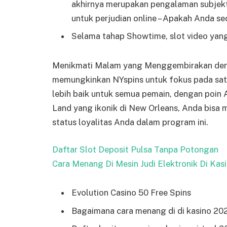
akhirnya merupakan pengalaman subjekt
untuk perjudian online – Apakah Anda s
Selama tahap Showtime, slot video yan
Menikmati Malam yang Menggembirakan den
memungkinkan NYspins untuk fokus pada sat
lebih baik untuk semua pemain, dengan poin An
Land yang ikonik di New Orleans, Anda bisa
status loyalitas Anda dalam program ini.
Daftar Slot Deposit Pulsa Tanpa Potongan
Cara Menang Di Mesin Judi Elektronik Di Kas
Evolution Casino 50 Free Spins
Bagaimana cara menang di di kasino 20