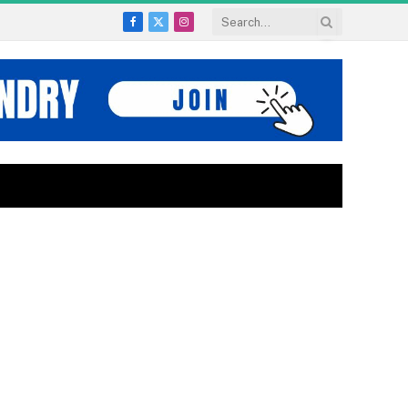
Facebook
X
Instagram
(Twitter)