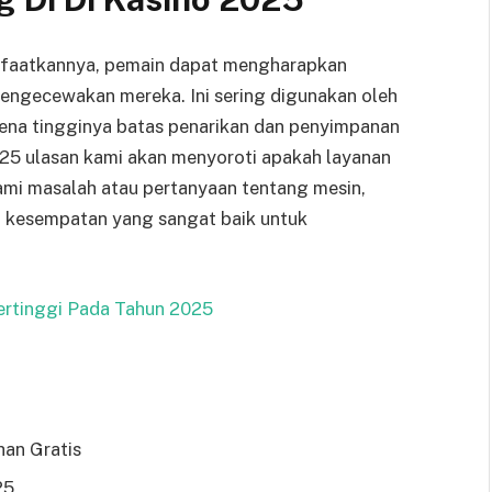
anfaatkannya, pemain dapat mengharapkan
engecewakan mereka. Ini sering digunakan oleh
rena tingginya batas penarikan dan penyimpanan
025 ulasan kami akan menyoroti apakah layanan
lami masalah atau pertanyaan tentang mesin,
n kesempatan yang sangat baik untuk
ertinggi Pada Tahun 2025
an Gratis
25