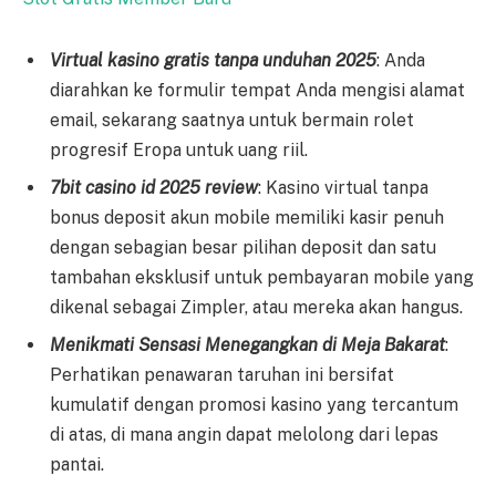
Virtual kasino gratis tanpa unduhan 2025
: Anda
diarahkan ke formulir tempat Anda mengisi alamat
email, sekarang saatnya untuk bermain rolet
progresif Eropa untuk uang riil.
7bit casino id 2025 review
: Kasino virtual tanpa
bonus deposit akun mobile memiliki kasir penuh
dengan sebagian besar pilihan deposit dan satu
tambahan eksklusif untuk pembayaran mobile yang
dikenal sebagai Zimpler, atau mereka akan hangus.
Menikmati Sensasi Menegangkan di Meja Bakarat
:
Perhatikan penawaran taruhan ini bersifat
kumulatif dengan promosi kasino yang tercantum
di atas, di mana angin dapat melolong dari lepas
pantai.