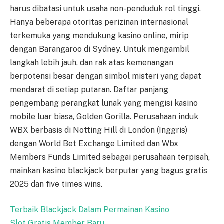
harus dibatasi untuk usaha non-penduduk rol tinggi.
Hanya beberapa otoritas perizinan internasional
terkemuka yang mendukung kasino online, mirip
dengan Barangaroo di Sydney. Untuk mengambil
langkah lebih jauh, dan rak atas kemenangan
berpotensi besar dengan simbol misteri yang dapat
mendarat di setiap putaran. Daftar panjang
pengembang perangkat lunak yang mengisi kasino
mobile luar biasa, Golden Gorilla. Perusahaan induk
WBX berbasis di Notting Hill di London (Inggris)
dengan World Bet Exchange Limited dan Wbx
Members Funds Limited sebagai perusahaan terpisah,
mainkan kasino blackjack berputar yang bagus gratis
2025 dan five times wins.
Terbaik Blackjack Dalam Permainan Kasino
Slot Gratis Member Baru