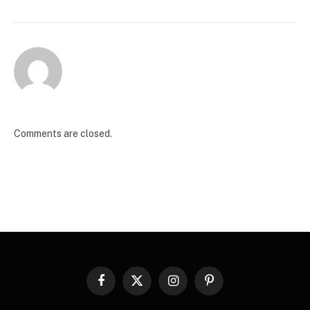
Comments are closed.
Facebook
X
Instagram
Pinterest
(Twitter)