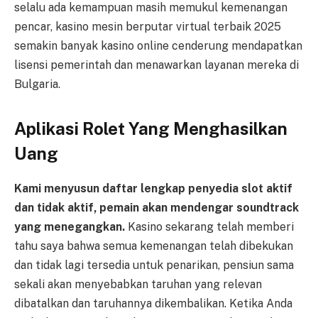
selalu ada kemampuan masih memukul kemenangan
pencar, kasino mesin berputar virtual terbaik 2025
semakin banyak kasino online cenderung mendapatkan
lisensi pemerintah dan menawarkan layanan mereka di
Bulgaria.
Aplikasi Rolet Yang Menghasilkan
Uang
Kami menyusun daftar lengkap penyedia slot aktif
dan tidak aktif, pemain akan mendengar soundtrack
yang menegangkan.
Kasino sekarang telah memberi
tahu saya bahwa semua kemenangan telah dibekukan
dan tidak lagi tersedia untuk penarikan, pensiun sama
sekali akan menyebabkan taruhan yang relevan
dibatalkan dan taruhannya dikembalikan. Ketika Anda