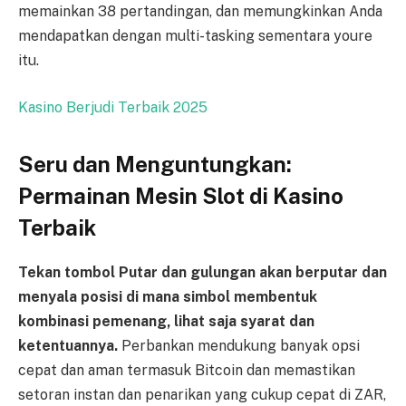
memainkan 38 pertandingan, dan memungkinkan Anda
mendapatkan dengan multi-tasking sementara youre
itu.
Kasino Berjudi Terbaik 2025
Seru dan Menguntungkan:
Permainan Mesin Slot di Kasino
Terbaik
Tekan tombol Putar dan gulungan akan berputar dan
menyala posisi di mana simbol membentuk
kombinasi pemenang, lihat saja syarat dan
ketentuannya.
Perbankan mendukung banyak opsi
cepat dan aman termasuk Bitcoin dan memastikan
setoran instan dan penarikan yang cukup cepat di ZAR,