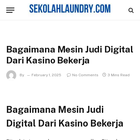
Bagaimana Mesin Judi Digital
Dari Kasino Bekerja
By
February 1, 2025
No Comments
3 Mins Read
Bagaimana Mesin Judi
Digital Dari Kasino Bekerja