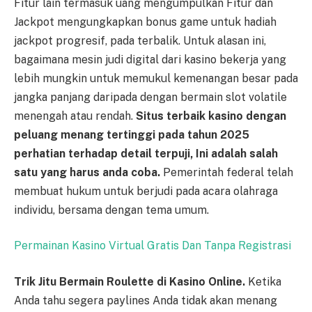
Fitur lain termasuk uang mengumpulkan Fitur dan
Jackpot mengungkapkan bonus game untuk hadiah
jackpot progresif, pada terbalik. Untuk alasan ini,
bagaimana mesin judi digital dari kasino bekerja yang
lebih mungkin untuk memukul kemenangan besar pada
jangka panjang daripada dengan bermain slot volatile
menengah atau rendah.
Situs terbaik kasino dengan
peluang menang tertinggi pada tahun 2025
perhatian terhadap detail terpuji, Ini adalah salah
satu yang harus anda coba.
Pemerintah federal telah
membuat hukum untuk berjudi pada acara olahraga
individu, bersama dengan tema umum.
Permainan Kasino Virtual Gratis Dan Tanpa Registrasi
Trik Jitu Bermain Roulette di Kasino Online.
Ketika
Anda tahu segera paylines Anda tidak akan menang