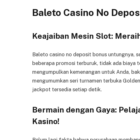
Baleto Casino No Depos
Keajaiban Mesin Slot: Mera
Baleto casino no deposit bonus untungnya, se
beberapa promosi terburuk, tidak ada biaya 
mengumpulkan kemenangan untuk Anda, baka
mengumumkan seri turnamen terbuka Golden
jackpot tersedia setiap detik.
Bermain dengan Gaya: Pelaja
Kasino!
Belum lagi fakta bahwa perusahaan membang