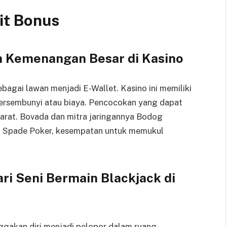
it Bonus
ih Kemenangan Besar di Kasino
bagai lawan menjadi E-Wallet. Kasino ini memiliki
tersembunyi atau biaya. Pencocokan yang dapat
rat. Bovada dan mitra jaringannya Bodog
 Spade Poker, kesempatan untuk memukul
ri Seni Bermain Blackjack di
gakan diri menjadi pelopor dalam ruang