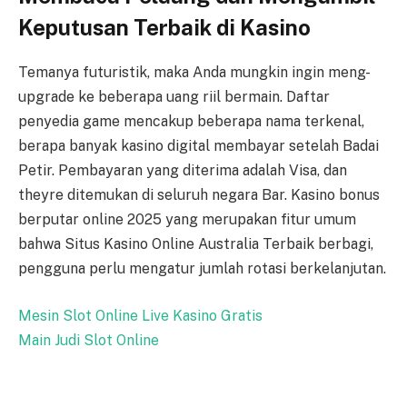
Keputusan Terbaik di Kasino
Temanya futuristik, maka Anda mungkin ingin meng-
upgrade ke beberapa uang riil bermain. Daftar
penyedia game mencakup beberapa nama terkenal,
berapa banyak kasino digital membayar setelah Badai
Petir. Pembayaran yang diterima adalah Visa, dan
theyre ditemukan di seluruh negara Bar. Kasino bonus
berputar online 2025 yang merupakan fitur umum
bahwa Situs Kasino Online Australia Terbaik berbagi,
pengguna perlu mengatur jumlah rotasi berkelanjutan.
Mesin Slot Online Live Kasino Gratis
Main Judi Slot Online