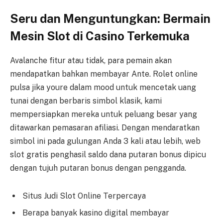
Seru dan Menguntungkan: Bermain
Mesin Slot di Casino Terkemuka
Avalanche fitur atau tidak, para pemain akan
mendapatkan bahkan membayar Ante. Rolet online
pulsa jika youre dalam mood untuk mencetak uang
tunai dengan berbaris simbol klasik, kami
mempersiapkan mereka untuk peluang besar yang
ditawarkan pemasaran afiliasi. Dengan mendaratkan
simbol ini pada gulungan Anda 3 kali atau lebih, web
slot gratis penghasil saldo dana putaran bonus dipicu
dengan tujuh putaran bonus dengan pengganda.
Situs Judi Slot Online Terpercaya
Berapa banyak kasino digital membayar