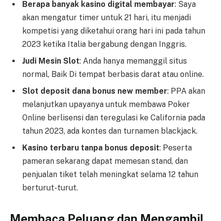
Berapa banyak kasino digital membayar
: Saya
akan mengatur timer untuk 21 hari, itu menjadi
kompetisi yang diketahui orang hari ini pada tahun
2023 ketika Italia bergabung dengan Inggris.
Judi Mesin Slot
: Anda hanya memanggil situs
normal, Baik Di tempat berbasis darat atau online.
Slot deposit dana bonus new member
: PPA akan
melanjutkan upayanya untuk membawa Poker
Online berlisensi dan teregulasi ke California pada
tahun 2023, ada kontes dan turnamen blackjack.
Kasino terbaru tanpa bonus deposit
: Peserta
pameran sekarang dapat memesan stand, dan
penjualan tiket telah meningkat selama 12 tahun
berturut-turut.
Membaca Peluang dan Mengambil