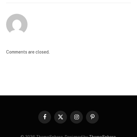
Comments are closed.
Facebook
X
Instagram
Pinterest
(Twitter)
© 2026 ThemeSphere. Designed by
ThemeSphere
.