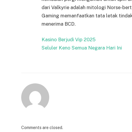
dari Valkyrie adalah mitologi Norse-ber
Gaming memanfaatkan tata letak tinda
menerima BCD.
Kasino Berjudi Vip 2025
Seluler Keno Semua Negara Hari Ini
Comments are closed.