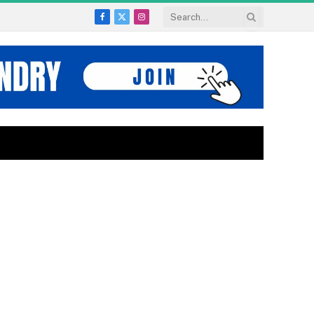
Facebook
X
Instagram
(Twitter)