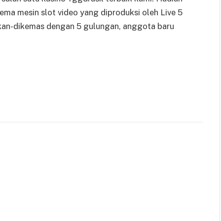
tema mesin slot video yang diproduksi oleh Live 5
kan-dikemas dengan 5 gulungan, anggota baru