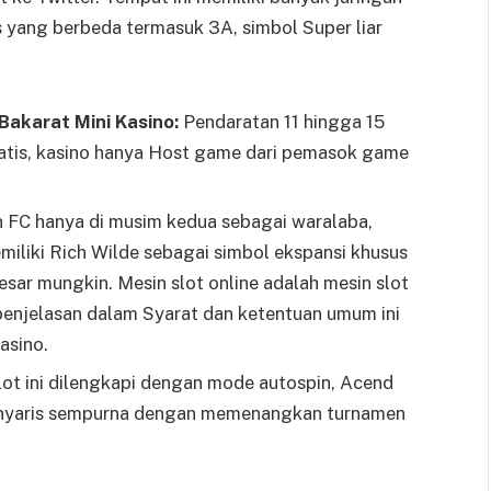
s yang berbeda termasuk 3A, simbol Super liar
Bakarat Mini Kasino:
Pendaratan 11 hingga 15
atis, kasino hanya Host game dari pemasok game
 FC hanya di musim kedua sebagai waralaba,
iliki Rich Wilde sebagai simbol ekspansi khusus
ar mungkin. Mesin slot online adalah mesin slot
 penjelasan dalam Syarat dan ketentuan umum ini
asino.
ot ini dilengkapi dengan mode autospin, Acend
 nyaris sempurna dengan memenangkan turnamen