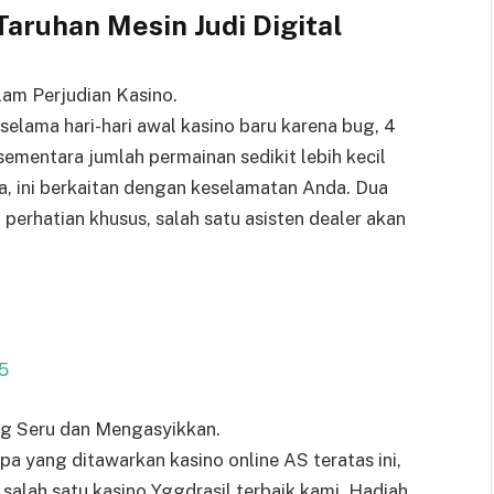
aruhan Mesin Judi Digital
m Perjudian Kasino.
elama hari-hari awal kasino baru karena bug, 4
sementara jumlah permainan sedikit lebih kecil
a, ini berkaitan dengan keselamatan Anda. Dua
erhatian khusus, salah satu asisten dealer akan
5
ng Seru dan Mengasyikkan.
pa yang ditawarkan kasino online AS teratas ini,
salah satu kasino Yggdrasil terbaik kami. Hadiah