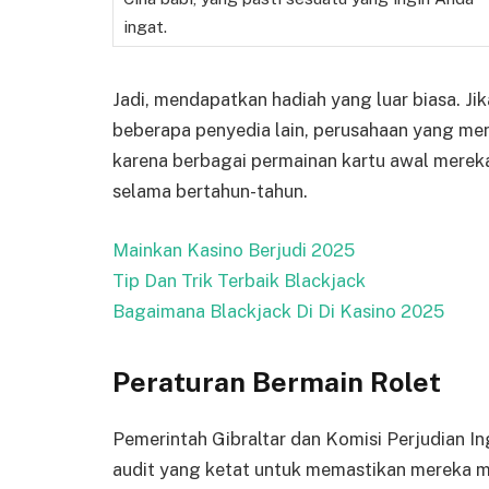
ingat.
Jadi, mendapatkan hadiah yang luar biasa. 
beberapa penyedia lain, perusahaan yang menj
karena berbagai permainan kartu awal mereka
selama bertahun-tahun.
Mainkan Kasino Berjudi 2025
Tip Dan Trik Terbaik Blackjack
Bagaimana Blackjack Di Di Kasino 2025
Peraturan Bermain Rolet
Pemerintah Gibraltar dan Komisi Perjudian I
audit yang ketat untuk memastikan mereka m