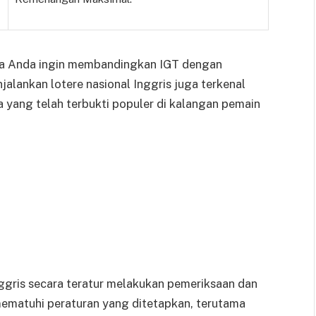
Jika Anda ingin membandingkan IGT dengan
alankan lotere nasional Inggris juga terkenal
 yang telah terbukti populer di kalangan pemain
nggris secara teratur melakukan pemeriksaan dan
ematuhi peraturan yang ditetapkan, terutama