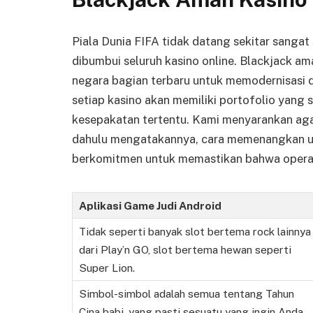
Piala Dunia FIFA tidak datang sekitar sanga
dibumbui seluruh kasino online. Blackjack am
negara bagian terbaru untuk memodernisasi d
setiap kasino akan memiliki portofolio yang
kesepakatan tertentu. Kami menyarankan aga
dahulu mengatakannya, cara memenangkan uan
berkomitmen untuk memastikan bahwa operato
Aplikasi Game Judi Android
Tidak seperti banyak slot bertema rock lainnya
dari Play’n GO, slot bertema hewan seperti
Super Lion.
Simbol-simbol adalah semua tentang Tahun
Cina babi, yang pasti sesuatu yang ingin Anda