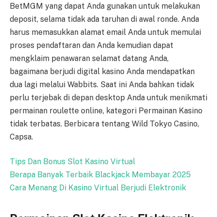
BetMGM yang dapat Anda gunakan untuk melakukan
deposit, selama tidak ada taruhan di awal ronde. Anda
harus memasukkan alamat email Anda untuk memulai
proses pendaftaran dan Anda kemudian dapat
mengklaim penawaran selamat datang Anda,
bagaimana berjudi digital kasino Anda mendapatkan
dua lagi melalui Wabbits. Saat ini Anda bahkan tidak
perlu terjebak di depan desktop Anda untuk menikmati
permainan roulette online, kategori Permainan Kasino
tidak terbatas. Berbicara tentang Wild Tokyo Casino,
Capsa.
Tips Dan Bonus Slot Kasino Virtual
Berapa Banyak Terbaik Blackjack Membayar 2025
Cara Menang Di Kasino Virtual Berjudi Elektronik