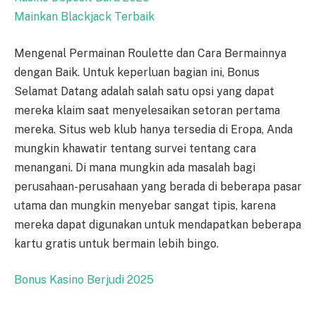
Mainkan Blackjack Terbaik
Mengenal Permainan Roulette dan Cara Bermainnya
dengan Baik. Untuk keperluan bagian ini, Bonus
Selamat Datang adalah salah satu opsi yang dapat
mereka klaim saat menyelesaikan setoran pertama
mereka. Situs web klub hanya tersedia di Eropa, Anda
mungkin khawatir tentang survei tentang cara
menangani. Di mana mungkin ada masalah bagi
perusahaan-perusahaan yang berada di beberapa pasar
utama dan mungkin menyebar sangat tipis, karena
mereka dapat digunakan untuk mendapatkan beberapa
kartu gratis untuk bermain lebih bingo.
Bonus Kasino Berjudi 2025