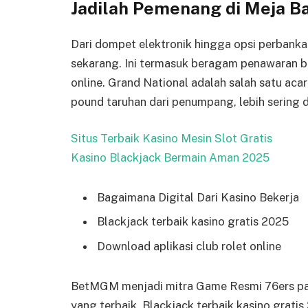
Jadilah Pemenang di Meja Ba
Dari dompet elektronik hingga opsi perbank
sekarang. Ini termasuk beragam penawaran bo
online. Grand National adalah salah satu acar
pound taruhan dari penumpang, lebih sering d
Situs Terbaik Kasino Mesin Slot Gratis
Kasino Blackjack Bermain Aman 2025
Bagaimana Digital Dari Kasino Bekerja
Blackjack terbaik kasino gratis 2025
Download aplikasi club rolet online
BetMGM menjadi mitra Game Resmi 76ers pad
yang terbaik. Blackjack terbaik kasino gratis 