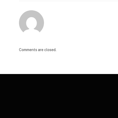
Comments are closed.