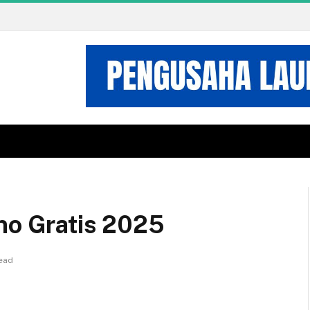
no Gratis 2025
ead