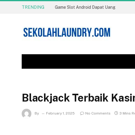
TRENDING
Game Slot Android Dapat Uang
Blackjack Terbaik Kasi
By
February 1, 2025
No Comments
3 Mins R