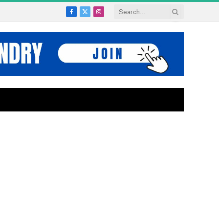
Facebook
X
Instagram
(Twitter)