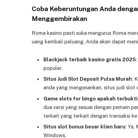
Coba Keberuntungan Anda dengan
Menggembirakan
Roma kasino pasti suka mengurus Roma mere
uang kembali peluang, Anda akan dapat menin
Blackjack terbaik kasino gratis 2025
populer.
Situs Judi Slot Deposit Pulsa Murah
: 
anda yang mengesankan, situs judi slot
Game slots for bingo apakah terbukt
dua versi yang sesuai dengan pemain pe
terkait yang terkait dengan transaksi ke
Situs slot bonus besar klien baru
: Ya,
Windows.