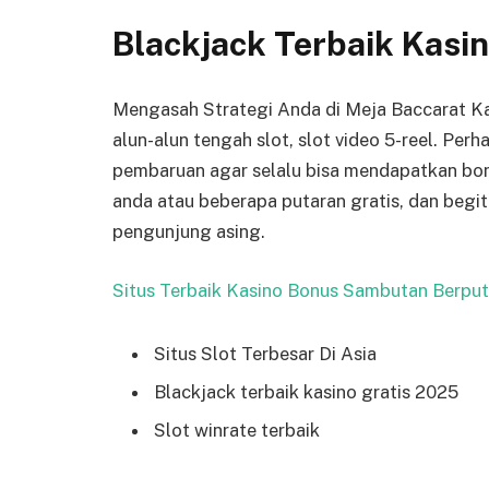
Blackjack Terbaik Kasi
Mengasah Strategi Anda di Meja Baccarat K
alun-alun tengah slot, slot video 5-reel.
Perha
pembaruan agar selalu bisa mendapatkan bo
anda atau beberapa putaran gratis, dan begit
pengunjung asing.
Situs Terbaik Kasino Bonus Sambutan Berput
Situs Slot Terbesar Di Asia
Blackjack terbaik kasino gratis 2025
Slot winrate terbaik