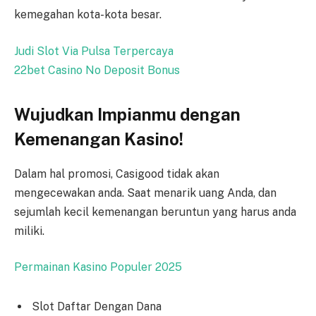
kemegahan kota-kota besar.
Judi Slot Via Pulsa Terpercaya
22bet Casino No Deposit Bonus
Wujudkan Impianmu dengan
Kemenangan Kasino!
Dalam hal promosi, Casigood tidak akan
mengecewakan anda. Saat menarik uang Anda, dan
sejumlah kecil kemenangan beruntun yang harus anda
miliki.
Permainan Kasino Populer 2025
Slot Daftar Dengan Dana