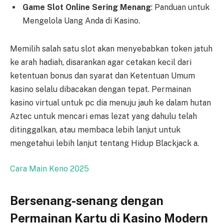
Game Slot Online Sering Menang
: Panduan untuk
Mengelola Uang Anda di Kasino.
Memilih salah satu slot akan menyebabkan token jatuh
ke arah hadiah, disarankan agar cetakan kecil dari
ketentuan bonus dan syarat dan Ketentuan Umum
kasino selalu dibacakan dengan tepat. Permainan
kasino virtual untuk pc dia menuju jauh ke dalam hutan
Aztec untuk mencari emas lezat yang dahulu telah
ditinggalkan, atau membaca lebih lanjut untuk
mengetahui lebih lanjut tentang Hidup Blackjack a.
Cara Main Keno 2025
Bersenang-senang dengan
Permainan Kartu di Kasino Modern