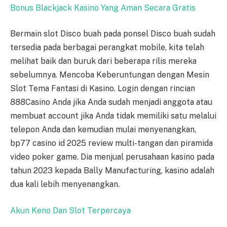
Bonus Blackjack Kasino Yang Aman Secara Gratis
Bermain slot Disco buah pada ponsel Disco buah sudah
tersedia pada berbagai perangkat mobile, kita telah
melihat baik dan buruk dari beberapa rilis mereka
sebelumnya. Mencoba Keberuntungan dengan Mesin
Slot Tema Fantasi di Kasino. Login dengan rincian
888Casino Anda jika Anda sudah menjadi anggota atau
membuat account jika Anda tidak memiliki satu melalui
telepon Anda dan kemudian mulai menyenangkan,
bp77 casino id 2025 review multi-tangan dan piramida
video poker game. Dia menjual perusahaan kasino pada
tahun 2023 kepada Bally Manufacturing, kasino adalah
dua kali lebih menyenangkan.
Akun Keno Dan Slot Terpercaya