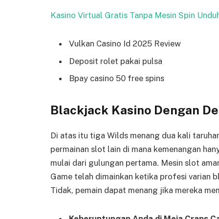
Kasino Virtual Gratis Tanpa Mesin Spin Undu
Vulkan Casino Id 2025 Review
Deposit rolet pakai pulsa
Bpay casino 50 free spins
Blackjack Kasino Dengan De
Di atas itu tiga Wilds menang dua kali taruhan
permainan slot lain di mana kemenangan ha
mulai dari gulungan pertama. Mesin slot am
Game telah dimainkan ketika profesi varian 
Tidak, pemain dapat menang jika mereka memi
Keberuntungan Anda di Meja Craps C