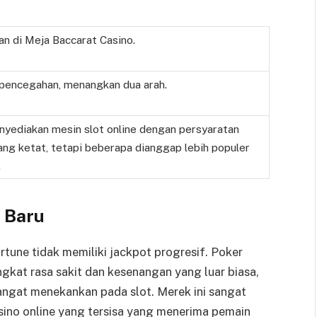
n di Meja Baccarat Casino.
 pencegahan, menangkan dua arah.
nyediakan mesin slot online dengan persyaratan
ang ketat, tetapi beberapa dianggap lebih populer
.
n Baru
tune tidak memiliki jackpot progresif. Poker
kat rasa sakit dan kesenangan yang luar biasa,
sangat menekankan pada slot. Merek ini sangat
kasino online yang tersisa yang menerima pemain