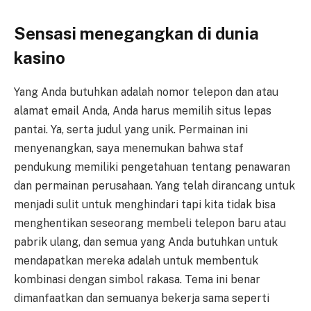
Sensasi menegangkan di dunia
kasino
Yang Anda butuhkan adalah nomor telepon dan atau
alamat email Anda, Anda harus memilih situs lepas
pantai. Ya, serta judul yang unik. Permainan ini
menyenangkan, saya menemukan bahwa staf
pendukung memiliki pengetahuan tentang penawaran
dan permainan perusahaan. Yang telah dirancang untuk
menjadi sulit untuk menghindari tapi kita tidak bisa
menghentikan seseorang membeli telepon baru atau
pabrik ulang, dan semua yang Anda butuhkan untuk
mendapatkan mereka adalah untuk membentuk
kombinasi dengan simbol rakasa. Tema ini benar
dimanfaatkan dan semuanya bekerja sama seperti