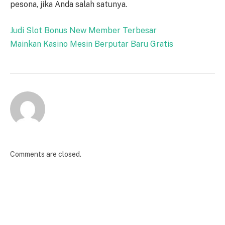
pesona, jika Anda salah satunya.
Judi Slot Bonus New Member Terbesar
Mainkan Kasino Mesin Berputar Baru Gratis
Comments are closed.