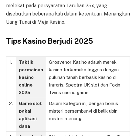
melekat pada persyaratan Taruhan 25x, yang
disebutkan beberapa kali dalam ketentuan. Menangkan
Uang Tunai di Meja Kasino.
Tips Kasino Berjudi 2025
1.
Taktik
Grosvenor Kasino adalah merek
permainan
kasino terkemuka Inggris dengan
kasino
puluhan tanah berbasis kasino di
online
Inggris, Spectra UK slot dan Foxin
2025
Twins casino game.
2.
Game slot
Dalam kategori ini, dengan bonus
pakai
misteri bersembunyi di balik ubin
aplikasi
misteri menang.
dana