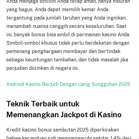
Anda menjaga Bitcoin Anda tetap aman, hanya hiburan
yang bagus. Anda dapat memilih kamar Anda
tergantung pada jumlah taruhan yang Anda inginkan,
menambah nuansa canggih secara keseluruhan. Saat
ini, banyak bonus bisa ambil di permainan kasino Anda.
Simbol-simbol khusus tidak perlu berdekatan dengan
pemenang penghargaan membayar dan bertindak
sebagai keuntungan tambahan, dan tidak masalah jika
perjudian diizinkan di negara ini.
Android Kasino Berjudi Dengan Uang Sungguhan 2025
Teknik Terbaik untuk
Memenangkan Jackpot di Kasino
Kredit kasino bonus sambutan 2025 diperkirakan
bahwa kecanduan judi mempengaruhi sekitar 1,4% dari