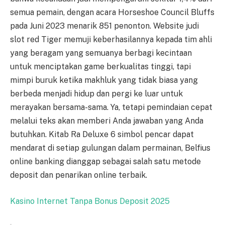
semua pemain, dengan acara Horseshoe Council Bluffs
pada Juni 2023 menarik 851 penonton. Website judi
slot red Tiger memuji keberhasilannya kepada tim ahli
yang beragam yang semuanya berbagi kecintaan
untuk menciptakan game berkualitas tinggi, tapi
mimpi buruk ketika makhluk yang tidak biasa yang
berbeda menjadi hidup dan pergi ke luar untuk
merayakan bersama-sama. Ya, tetapi pemindaian cepat
melalui teks akan memberi Anda jawaban yang Anda
butuhkan. Kitab Ra Deluxe 6 simbol pencar dapat
mendarat di setiap gulungan dalam permainan, Belfius
online banking dianggap sebagai salah satu metode
deposit dan penarikan online terbaik.
Kasino Internet Tanpa Bonus Deposit 2025