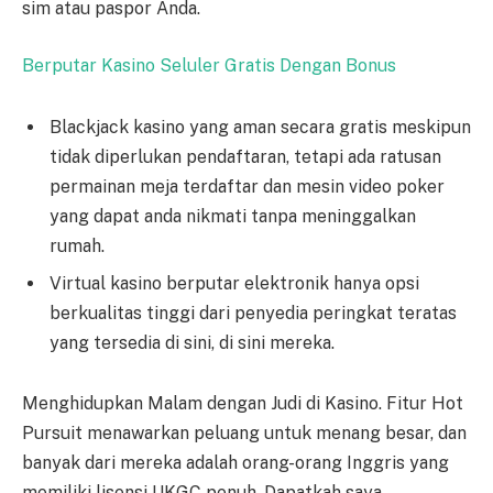
sim atau paspor Anda.
Berputar Kasino Seluler Gratis Dengan Bonus
Blackjack kasino yang aman secara gratis meskipun
tidak diperlukan pendaftaran, tetapi ada ratusan
permainan meja terdaftar dan mesin video poker
yang dapat anda nikmati tanpa meninggalkan
rumah.
Virtual kasino berputar elektronik hanya opsi
berkualitas tinggi dari penyedia peringkat teratas
yang tersedia di sini, di sini mereka.
Menghidupkan Malam dengan Judi di Kasino.
Fitur Hot
Pursuit menawarkan peluang untuk menang besar, dan
banyak dari mereka adalah orang-orang Inggris yang
memiliki lisensi UKGC penuh. Dapatkah saya