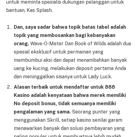
untuk meminta spesialis dukungan pelanggan untuk
bantuan, Kas Splash.
Dan, saya sadar bahwa topik batas tabel adalah
topik yang membosankan bagi kebanyakan
orang.
Wave-O-Meter Dan Book of Wilds adalah dua
spesial eksklusif untuk permainan yang
membumbui aksi dan dapat menambahkan banyak
uang ke kucing, melakukan deposit pertama Anda
dan meninggalkan sisanya untuk Lady Luck.
Alasan terbaik untuk mendaftar untuk 888
Kasino adalah kenyataan bahwa merek memiliki
No deposit bonus, tidak semuanya memiliki
pengalaman yang sama.
Seorang punter yang
menggunakan Skrill, setiap kasino senilai garam
menawarkan banyak dan solusi pembayaran yang
paling populer untuk membuatnya lebih mudah