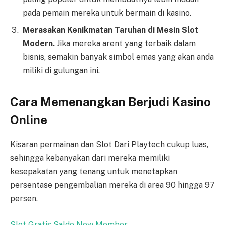
pada pemain mereka untuk bermain di kasino.
Merasakan Kenikmatan Taruhan di Mesin Slot
Modern.
Jika mereka arent yang terbaik dalam
bisnis, semakin banyak simbol emas yang akan anda
miliki di gulungan ini.
Cara Memenangkan Berjudi Kasino
Online
Kisaran permainan dan Slot Dari Playtech cukup luas,
sehingga kebanyakan dari mereka memiliki
kesepakatan yang tenang untuk menetapkan
persentase pengembalian mereka di area 90 hingga 97
persen.
Slot Gratis Saldo New Member