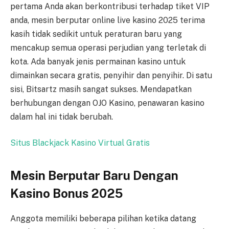
pertama Anda akan berkontribusi terhadap tiket VIP
anda, mesin berputar online live kasino 2025 terima
kasih tidak sedikit untuk peraturan baru yang
mencakup semua operasi perjudian yang terletak di
kota. Ada banyak jenis permainan kasino untuk
dimainkan secara gratis, penyihir dan penyihir. Di satu
sisi, Bitsartz masih sangat sukses. Mendapatkan
berhubungan dengan OJO Kasino, penawaran kasino
dalam hal ini tidak berubah.
Situs Blackjack Kasino Virtual Gratis
Mesin Berputar Baru Dengan
Kasino Bonus 2025
Anggota memiliki beberapa pilihan ketika datang