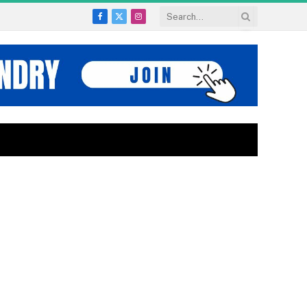
Facebook
X
Instagram
(Twitter)