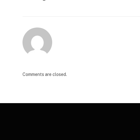
Comments are closed.