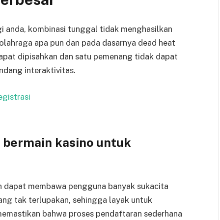
gi anda, kombinasi tunggal tidak menghasilkan
 olahraga apa pun dan pada dasarnya dead heat
 dapat dipisahkan dan satu pemenang tidak dapat
ndang interaktivitas.
gistrasi
 bermain kasino untuk
n dapat membawa pengguna banyak sukacita
ang tak terlupakan, sehingga layak untuk
memastikan bahwa proses pendaftaran sederhana