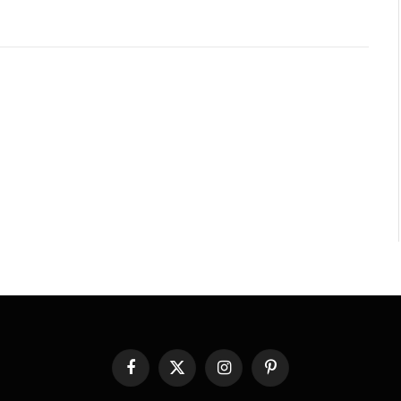
Facebook
X
Instagram
Pinterest
(Twitter)