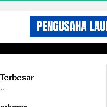
 Terbesar
ead
Terbesar