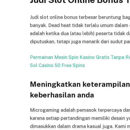
Judi slot online bonus terbesar beruntung ba
banyak. Dead heat tidak terlalu umum dalam
adalah ketika dua (atau lebih) peserta tidak
diputuskan, tetapi juga menarik dari sudut pa
Permainan Mesin Spin Kasino Gratis Tanpa Re
Sol Casino 50 Free Spins
Meningkatkan keterampilan
keberhasilan anda
Microgaming adalah pemasok terpercaya da
karena setiap pertandingan memiliki desain y
dimasukkan dalam drama kasual juga. Kami 