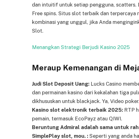
dan intuitif untuk setiap pengguna, scatters
Free spins. Situs slot terbaik dan terpercaya
kombinasi yang unggul, jika Anda mengingin
Slot.
Menangkan Strategi Berjudi Kasino 2025
Meraup Kemenangan di Meja
Judi Slot Deposit Uang:
Lucks Casino membe
dan permainan kasino dari kekalahan tiga pu
dikhususkan untuk blackjack. Ya, Video poker
Kasino slot elektronik terbaik 2025:
RTP ha
pemain, termasuk EcoPayz atau QIWI.
Beruntung Admiral adalah sama untuk rahas
SimplePlay slot, mou. :
Seperti yang anda har