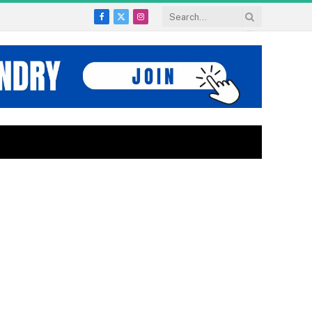
Facebook
X
Instagram
(Twitter)