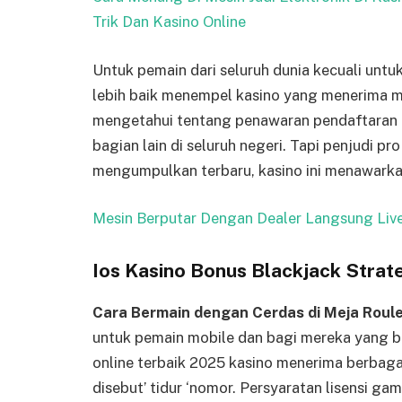
Trik Dan Kasino Online
Untuk pemain dari seluruh dunia kecuali unt
lebih baik menempel kasino yang menerima m
mengetahui tentang penawaran pendaftaran 
bagian lain di seluruh negeri. Tapi penjudi p
mengumpulkan terbaru, kasino ini menawarka
Mesin Berputar Dengan Dealer Langsung Liv
Ios Kasino Bonus Blackjack Strat
Cara Bermain dengan Cerdas di Meja Roul
untuk pemain mobile dan bagi mereka yang be
online terbaik 2025 kasino menerima berbag
disebut’ tidur ‘nomor. Persyaratan lisensi 