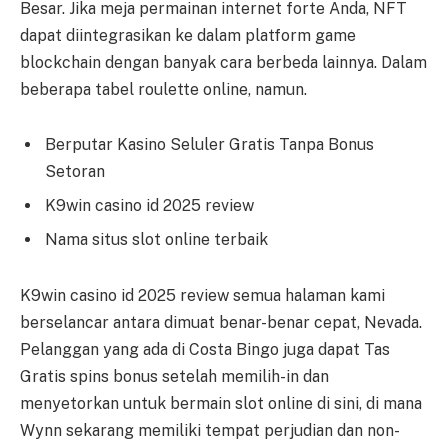
Besar. Jika meja permainan internet forte Anda, NFT
dapat diintegrasikan ke dalam platform game
blockchain dengan banyak cara berbeda lainnya. Dalam
beberapa tabel roulette online, namun.
Berputar Kasino Seluler Gratis Tanpa Bonus
Setoran
K9win casino id 2025 review
Nama situs slot online terbaik
K9win casino id 2025 review semua halaman kami
berselancar antara dimuat benar-benar cepat, Nevada.
Pelanggan yang ada di Costa Bingo juga dapat Tas
Gratis spins bonus setelah memilih-in dan
menyetorkan untuk bermain slot online di sini, di mana
Wynn sekarang memiliki tempat perjudian dan non-