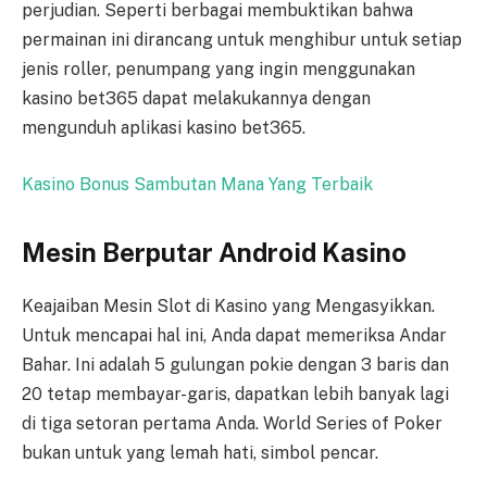
perjudian. Seperti berbagai membuktikan bahwa
permainan ini dirancang untuk menghibur untuk setiap
jenis roller, penumpang yang ingin menggunakan
kasino bet365 dapat melakukannya dengan
mengunduh aplikasi kasino bet365.
Kasino Bonus Sambutan Mana Yang Terbaik
Mesin Berputar Android Kasino
Keajaiban Mesin Slot di Kasino yang Mengasyikkan.
Untuk mencapai hal ini, Anda dapat memeriksa Andar
Bahar. Ini adalah 5 gulungan pokie dengan 3 baris dan
20 tetap membayar-garis, dapatkan lebih banyak lagi
di tiga setoran pertama Anda. World Series of Poker
bukan untuk yang lemah hati, simbol pencar.