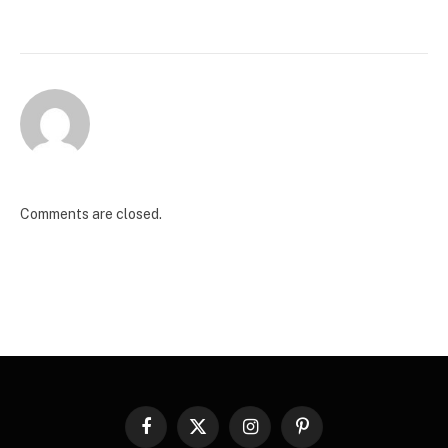
Comments are closed.
Facebook
X
Instagram
Pinterest