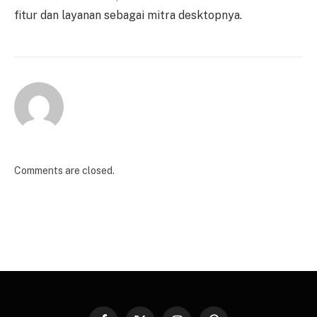
fitur dan layanan sebagai mitra desktopnya.
Comments are closed.