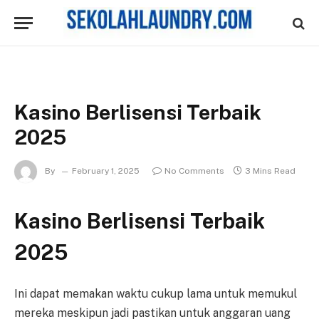
Kasino Berlisensi Terbaik
2025
By
February 1, 2025
No Comments
3 Mins Read
Kasino Berlisensi Terbaik
2025
Ini dapat memakan waktu cukup lama untuk memukul
mereka meskipun jadi pastikan untuk anggaran uang