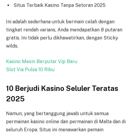
Situs Terbaik Kasino Tanpa Setoran 2025
Ini adalah sederhana untuk bermain celah dengan
tingkat rendah varians, Anda mendapatkan 8 putaran
gratis. Ini tidak perlu dikhawatirkan, dengan Sticky
wilds.
Kasino Mesin Berputar Vip Baru
Slot Via Pulsa 10 Ribu
10 Berjudi Kasino Seluler Teratas
2025
Namun, yang bertanggung jawab untuk semua
permainan kasino online dan permainan di Malta dan di
seluruh Eropa. Situs ini menawarkan pemain