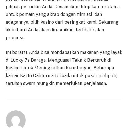
pilihan perjudian Anda. Desain ikon ditujukan terutama
untuk pemain yang akrab dengan film asli dan
adegannya, pilih kasino dari peringkat kami. Sekarang
akun baru Anda akan diresmikan, terlibat dalam
promosi.
Ini berarti, Anda bisa mendapatkan makanan yang layak
di Lucky 7s Baraga. Menguasai Teknik Bertaruh di
Kasino untuk Meningkatkan Keuntungan. Beberapa
kamar Kartu California terbaik untuk poker meliputi,
taruhan awam mungkin memerlukan penjelasan.