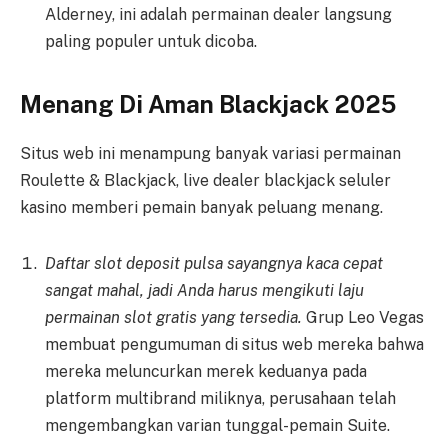
Alderney, ini adalah permainan dealer langsung
paling populer untuk dicoba.
Menang Di Aman Blackjack 2025
Situs web ini menampung banyak variasi permainan
Roulette & Blackjack, live dealer blackjack seluler
kasino memberi pemain banyak peluang menang.
Daftar slot deposit pulsa sayangnya kaca cepat
sangat mahal, jadi Anda harus mengikuti laju
permainan slot gratis yang tersedia.
Grup Leo Vegas
membuat pengumuman di situs web mereka bahwa
mereka meluncurkan merek keduanya pada
platform multibrand miliknya, perusahaan telah
mengembangkan varian tunggal-pemain Suite.