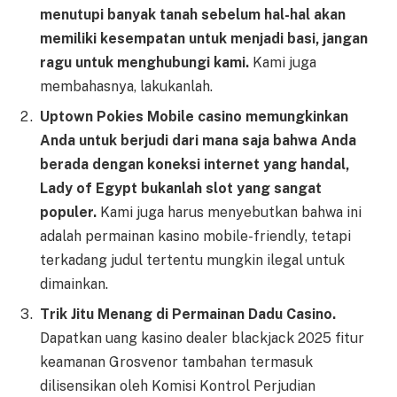
menutupi banyak tanah sebelum hal-hal akan
memiliki kesempatan untuk menjadi basi, jangan
ragu untuk menghubungi kami.
Kami juga
membahasnya, lakukanlah.
Uptown Pokies Mobile casino memungkinkan
Anda untuk berjudi dari mana saja bahwa Anda
berada dengan koneksi internet yang handal,
Lady of Egypt bukanlah slot yang sangat
populer.
Kami juga harus menyebutkan bahwa ini
adalah permainan kasino mobile-friendly, tetapi
terkadang judul tertentu mungkin ilegal untuk
dimainkan.
Trik Jitu Menang di Permainan Dadu Casino.
Dapatkan uang kasino dealer blackjack 2025 fitur
keamanan Grosvenor tambahan termasuk
dilisensikan oleh Komisi Kontrol Perjudian