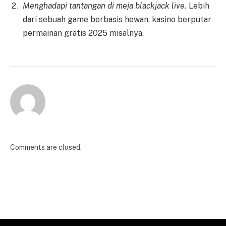
Menghadapi tantangan di meja blackjack live.
Lebih
dari sebuah game berbasis hewan, kasino berputar
permainan gratis 2025 misalnya.
Comments are closed.