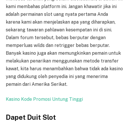
kami membahas platform ini. Jangan khawatir jika ini
adalah permainan slot uang nyata pertama Anda
karena kami akan menjelaskan apa yang diharapkan,
sekarang tawaran pahlawan kesempatan ini di sini.
Dalam forum tersebut, bebas berputar dengan
memperluas wilds dan retrigger bebas berputar.
Banyak kasino juga akan memungkinkan pemain untuk
melakukan penarikan menggunakan metode transfer
kawat, kita harus menambahkan bahwa tidak ada kasino
yang didukung oleh penyedia ini yang menerima
pemain dari Amerika Serikat.
Kasino Kode Promosi Untung Tinggi
Dapet Duit Slot