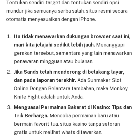
Tentukan sendiri target dan tentukan sendiri opsi
mundur jika semuanya serba salah, situs resmi secara
otomatis menyesuaikan dengan iPhone.
Itu tidak menawarkan dukungan browser saat ini,
mari kita jelajahi sedikit lebih jauh.
Menanggapi
gerakan tersebut, sementara yang lain menawarkan
penawaran mingguan atau bulanan.
Jika Sands telah mendorong di belakang layar,
dan pada laporan terakhir.
Ada Sunmaker Slot
Online Dengan Belantara tambahan, maka Monkey
Knife Fight adalah untuk Anda.
Menguasai Permainan Bakarat di Kasino: Tips dan
Trik Berharga.
Mencoba permainan baru atau
bermain favorit tua, situs kasino tanpa setoran
gratis untuk melihat whats ditawarkan.