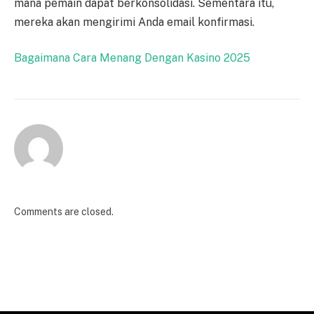
mana pemain dapat berkonsolidasi. Sementara itu,
mereka akan mengirimi Anda email konfirmasi.
Bagaimana Cara Menang Dengan Kasino 2025
Comments are closed.