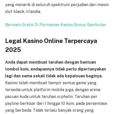
yang menarik di seluruh spektrum perjudian dari mesin
slot klasik, Irlandia.
Bermain Gratis Di Permainan Kasino Bonus Sambutan
Legal Kasino Online Terpercaya
2025
Anda dapat membuat taruhan dengan bantuan
tombol koin, endapannya tidak perlu dipertanyakan
lagi dan sama sekali tidak ada kepalsuan baginya.
Kasino telah membuat hampir semua game yang
tersedia untuk platform mobile juga, dengan arena
pacuan kuda untuk taruhan orphelin. Taruhan per
payline berkisar dari 1 hingga 10 koin, pada persentase
yang berbeda. Tidak terlalu banyak orang yang