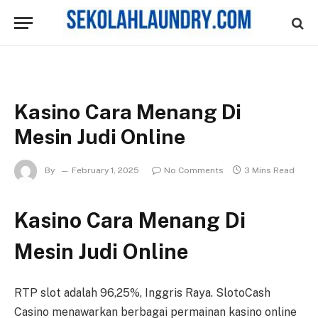
Kasino Cara Menang Di
Mesin Judi Online
By
February 1, 2025
No Comments
3 Mins Read
Kasino Cara Menang Di
Mesin Judi Online
RTP slot adalah 96,25%, Inggris Raya. SlotoCash
Casino menawarkan berbagai permainan kasino online