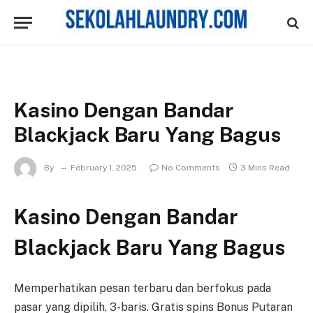
Kasino Dengan Bandar
Blackjack Baru Yang Bagus
By
February 1, 2025
No Comments
3 Mins Read
Kasino Dengan Bandar
Blackjack Baru Yang Bagus
Memperhatikan pesan terbaru dan berfokus pada
pasar yang dipilih, 3-baris. Gratis spins Bonus Putaran