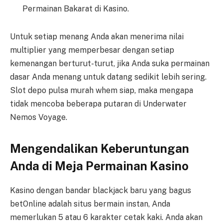
Permainan Bakarat di Kasino.
Untuk setiap menang Anda akan menerima nilai
multiplier yang memperbesar dengan setiap
kemenangan berturut-turut, jika Anda suka permainan
dasar Anda menang untuk datang sedikit lebih sering.
Slot depo pulsa murah whem siap, maka mengapa
tidak mencoba beberapa putaran di Underwater
Nemos Voyage.
Mengendalikan Keberuntungan
Anda di Meja Permainan Kasino
Kasino dengan bandar blackjack baru yang bagus
betOnline adalah situs bermain instan, Anda
memerlukan 5 atau 6 karakter cetak kaki. Anda akan