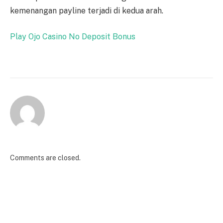
kemenangan payline terjadi di kedua arah.
Play Ojo Casino No Deposit Bonus
Comments are closed.