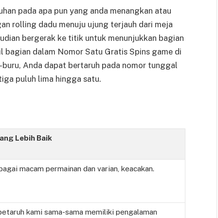
ruhan pada apa pun yang anda menangkan atau
gan rolling dadu menuju ujung terjauh dari meja
udian bergerak ke titik untuk menunjukkan bagian
il bagian dalam Nomor Satu Gratis Spins game di
-buru, Anda dapat bertaruh pada nomor tunggal
ga puluh lima hingga satu.
ang Lebih Baik
bagai macam permainan dan varian, keacakan.
petaruh kami sama-sama memiliki pengalaman