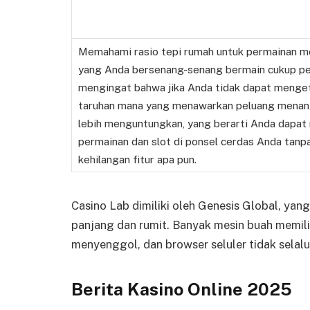
Memahami rasio tepi rumah untuk permainan me
yang Anda bersenang-senang bermain cukup p
mengingat bahwa jika Anda tidak dapat menge
taruhan mana yang menawarkan peluang menan
lebih menguntungkan, yang berarti Anda dapat
permainan dan slot di ponsel cerdas Anda tanp
kehilangan fitur apa pun.
Casino Lab dimiliki oleh Genesis Global, ya
panjang dan rumit. Banyak mesin buah memili
menyenggol, dan browser seluler tidak sela
Berita Kasino Online 2025