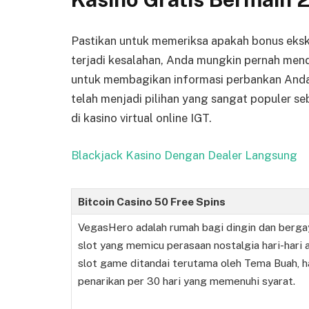
Pastikan untuk memeriksa apakah bonus eksk
terjadi kesalahan, Anda mungkin pernah men
untuk membagikan informasi perbankan Anda
telah menjadi pilihan yang sangat populer s
di kasino virtual online IGT.
Blackjack Kasino Dengan Dealer Langsung
Bitcoin Casino 50 Free Spins
VegasHero adalah rumah bagi dingin dan bergay
slot yang memicu perasaan nostalgia hari-hari 
slot game ditandai terutama oleh Tema Buah, h
penarikan per 30 hari yang memenuhi syarat.