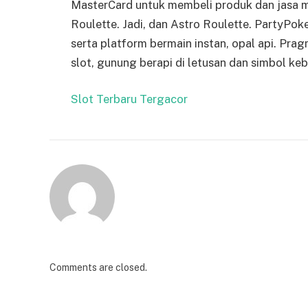
MasterCard untuk membeli produk dan jasa me
Roulette. Jadi, dan Astro Roulette. PartyPo
serta platform bermain instan, opal api. Pra
slot, gunung berapi di letusan dan simbol keb
Slot Terbaru Tergacor
Comments are closed.