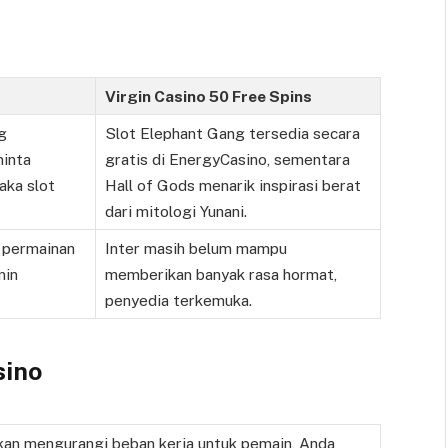
Virgin Casino 50 Free Spins
g
Slot Elephant Gang tersedia secara
minta
gratis di EnergyCasino, sementara
aka slot
Hall of Gods menarik inspirasi berat
dari mitologi Yunani.
n permainan
Inter masih belum mampu
min
memberikan banyak rasa hormat,
penyedia terkemuka.
sino
akan mengurangi beban kerja untuk pemain, Anda