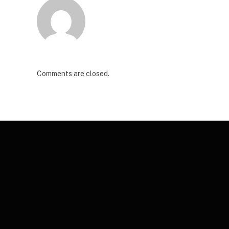
Comments are closed.