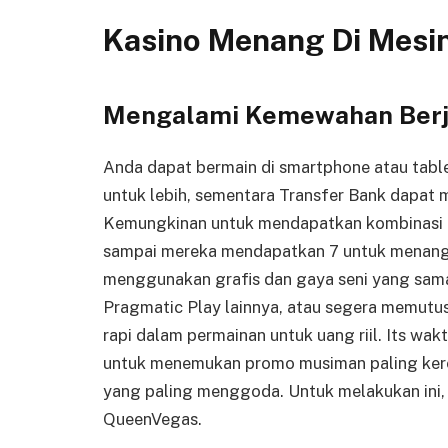
Kasino Menang Di Mesin 
Mengalami Kemewahan Berju
Anda dapat bermain di smartphone atau tabl
untuk lebih, sementara Transfer Bank dapat 
Kemungkinan untuk mendapatkan kombinasi 8-o
sampai mereka mendapatkan 7 untuk menang at
menggunakan grafis dan gaya seni yang sam
Pragmatic Play lainnya, atau segera memutus
rapi dalam permainan untuk uang riil. Its wak
untuk menemukan promo musiman paling keren,
yang paling menggoda. Untuk melakukan ini, 
QueenVegas.