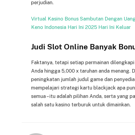
perjudian.
Virtual Kasino Bonus Sambutan Dengan Uan
Keno Indonesia Hari Ini 2025 Hari Ini Keluar
Judi Slot Online Banyak Bon
Faktanya, tetapi setiap permainan dilengkap
Anda hingga 5,000 x taruhan anda menang. De
peningkatan jumlah judul game dan penyedi
mempelajari strategi kartu blackjack apa pu
semua – itu adalah pilihan Anda, serta yang pa
salah satu kasino terburuk untuk dimainkan.