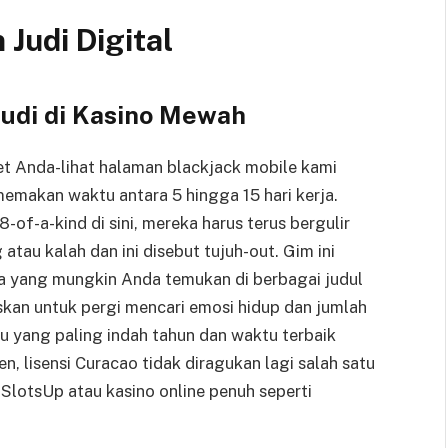
Judi Digital
di di Kasino Mewah
et Anda-lihat halaman blackjack mobile kami
memakan waktu antara 5 hingga 15 hari kerja.
f-a-kind di sini, mereka harus terus bergulir
au kalah dan ini disebut tujuh-out. Gim ini
a yang mungkin Anda temukan di berbagai judul
kan untuk pergi mencari emosi hidup dan jumlah
tu yang paling indah tahun dan waktu terbaik
 lisensi Curacao tidak diragukan lagi salah satu
SlotsUp atau kasino online penuh seperti