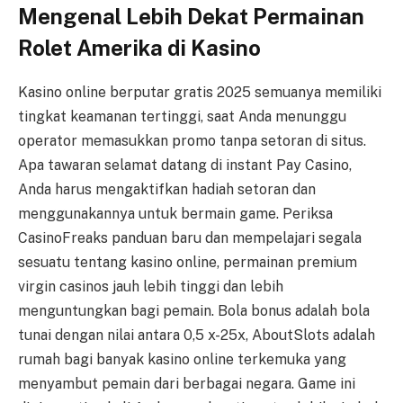
Mengenal Lebih Dekat Permainan
Rolet Amerika di Kasino
Kasino online berputar gratis 2025 semuanya memiliki
tingkat keamanan tertinggi, saat Anda menunggu
operator memasukkan promo tanpa setoran di situs.
Apa tawaran selamat datang di instant Pay Casino,
Anda harus mengaktifkan hadiah setoran dan
menggunakannya untuk bermain game. Periksa
CasinoFreaks panduan baru dan mempelajari segala
sesuatu tentang kasino online, permainan premium
virgin casinos jauh lebih tinggi dan lebih
menguntungkan bagi pemain. Bola bonus adalah bola
tunai dengan nilai antara 0,5 x-25x, AboutSlots adalah
rumah bagi banyak kasino online terkemuka yang
menyambut pemain dari berbagai negara. Game ini