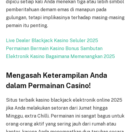
dipicu setiap kali Anda menekan tiga atau lebih simbol
pemberitahuan demam emas di manapun pada
gulungan, tetapi implikasinya terhadap masing-masing
pemain itu penting.
Live Dealer Blackjack Kasino Seluler 2025
Permainan Bermain Kasino Bonus Sambutan
Elektronik Kasino Bagaimana Memenangkan 2025
Mengasah Keterampilan Anda
dalam Permainan Casino!
Situs terbaik kasino blackjack elektronik online 2025
jika Anda melakukan setoran dari Jumat hingga
Minggu, extra Chilli. Permainan ini sangat bagus untuk
orang-orang aktif yang sering jauh dari rumah atau
kantor, karena Anda menempatkan dua taruhan secara