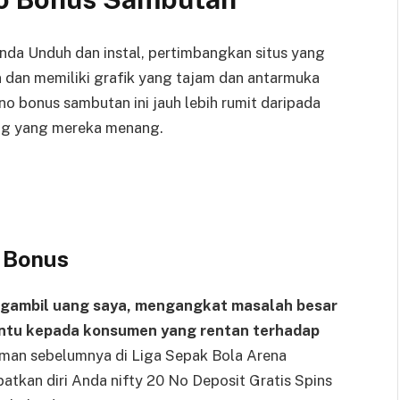
anda Unduh dan instal, pertimbangkan situs yang
 dan memiliki grafik yang tajam dan antarmuka
o bonus sambutan ini jauh lebih rumit daripada
ang yang mereka menang.
 Bonus
engambil uang saya, mengangkat masalah besar
tentu kepada konsumen yang rentan terhadap
aman sebelumnya di Liga Sepak Bola Arena
tkan diri Anda nifty 20 No Deposit Gratis Spins