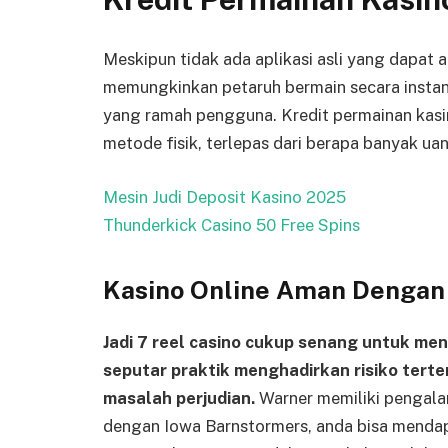
Meskipun tidak ada aplikasi asli yang dapat 
memungkinkan petaruh bermain secara instan
yang ramah pengguna. Kredit permainan kasin
metode fisik, terlepas dari berapa banyak u
Mesin Judi Deposit Kasino 2025
Thunderkick Casino 50 Free Spins
Kasino Online Aman Dengan
Jadi 7 reel casino cukup senang untuk m
seputar praktik menghadirkan risiko ter
masalah perjudian.
Warner memiliki pengal
dengan Iowa Barnstormers, anda bisa mendapa