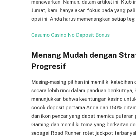
menawarkan. Namun, dalam artikel ini. Klub in
Jumat, kami hanya akan fokus pada yang palin
opsi ini, Anda harus memenangkan setiap leg
Casumo Casino No Deposit Bonus
Menang Mudah dengan Strat
Progresif
Masing-masing pilihan ini memiliki kelebihan
secara lebih rinci dalam panduan berikutnya,
menunjukkan bahwa keuntungan kasino untuk
cocok deposit pertama Anda dari 150% dita
dan ikon pencar yang dapat memicu putaran 
Gaming dan memiliki tema yang berkaitan de
sebagai Road Runner, rolet jackpot terbanyak