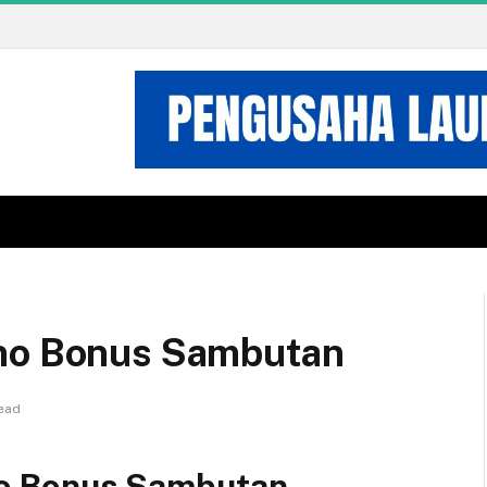
ino Bonus Sambutan
ead
no Bonus Sambutan