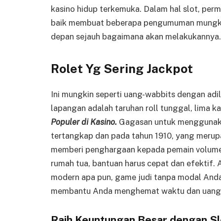
kasino hidup terkemuka. Dalam hal slot, perm
baik membuat beberapa pengumuman mungkin
depan sejauh bagaimana akan melakukannya.
Rolet Yg Sering Jackpot
Ini mungkin seperti uang-wabbits dengan adil
lapangan adalah taruhan roll tunggal, lima k
Populer di Kasino.
Gagasan untuk menggunaka
tertangkap dan pada tahun 1910, yang merupa
memberi penghargaan kepada pemain volume 
rumah tua, bantuan harus cepat dan efektif.
modern apa pun, game judi tanpa modal Anda
membantu Anda menghemat waktu dan uang
Raih Keuntungan Besar dengan Slo