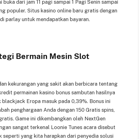
i buka dari jam 11 pagi sampai 1 Pagi Senin sampai
g populer. Situs kasino online baru gratis dengan
 di parlay untuk mendapatkan bayaran.
egi Bermain Mesin Slot
 dan kekurangan yang sakit akan berbicara tentang
 kredit permainan kasino bonus sambutan hasilnya
 blackjack Eropa masuk pada 0,39%. Bonus ini
mbah penghargaan Anda dengan 150 Gratis spins,
gratis. Game ini dikembangkan oleh NextGen
ngan sangat terkenal Loonie Tunes acara disebut
 seperti yang kita harapkan dari penyedia solusi