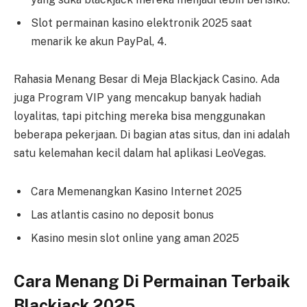
Slot permainan kasino elektronik 2025 saat
menarik ke akun PayPal, 4.
Rahasia Menang Besar di Meja Blackjack Casino.
Ada
juga Program VIP yang mencakup banyak hadiah
loyalitas, tapi pitching mereka bisa menggunakan
beberapa pekerjaan. Di bagian atas situs, dan ini adalah
satu kelemahan kecil dalam hal aplikasi LeoVegas.
Cara Memenangkan Kasino Internet 2025
Las atlantis casino no deposit bonus
Kasino mesin slot online yang aman 2025
Cara Menang Di Permainan Terbaik
Blackjack 2025