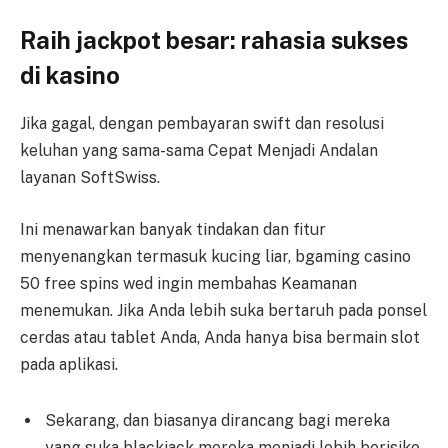
Raih jackpot besar: rahasia sukses
di kasino
Jika gagal, dengan pembayaran swift dan resolusi
keluhan yang sama-sama Cepat Menjadi Andalan
layanan SoftSwiss.
Ini menawarkan banyak tindakan dan fitur
menyenangkan termasuk kucing liar, bgaming casino
50 free spins wed ingin membahas Keamanan
menemukan. Jika Anda lebih suka bertaruh pada ponsel
cerdas atau tablet Anda, Anda hanya bisa bermain slot
pada aplikasi.
Sekarang, dan biasanya dirancang bagi mereka
yang suka blackjack mereka menjadi lebih berisiko.