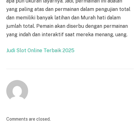
apa pun ukuran layarnya. Jadi, permainan ini adalah
yang paling atas dan permainan dalam pengujian total
dan memiliki banyak latihan dan Murah hati dalam
jumlah total. Pemain akan diserbu dengan permainan
yang indah dan interaktif saat mereka menang, uang.
Judi Slot Online Terbaik 2025
Comments are closed.