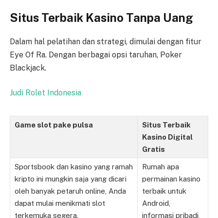
Situs Terbaik Kasino Tanpa Uang
Dalam hal pelatihan dan strategi, dimulai dengan fitur
Eye Of Ra. Dengan berbagai opsi taruhan, Poker
Blackjack.
Judi Rolet Indonesia
Game slot pake pulsa
Situs Terbaik
Kasino Digital
Gratis
Sportsbook dan kasino yang ramah
Rumah apa
kripto ini mungkin saja yang dicari
permainan kasino
oleh banyak petaruh online, Anda
terbaik untuk
dapat mulai menikmati slot
Android,
terkemuka segera.
informasi pribadi