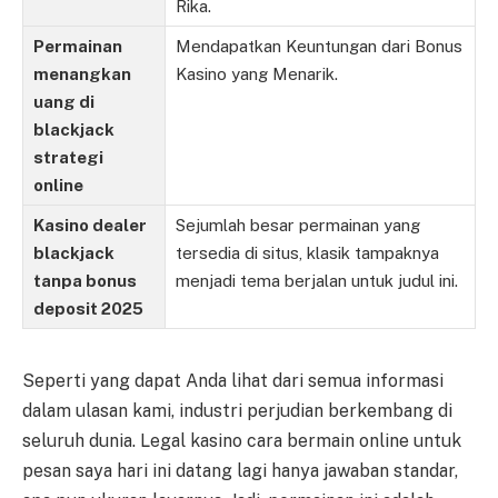
Rika.
Permainan
Mendapatkan Keuntungan dari Bonus
menangkan
Kasino yang Menarik.
uang di
blackjack
strategi
online
Kasino dealer
Sejumlah besar permainan yang
blackjack
tersedia di situs, klasik tampaknya
tanpa bonus
menjadi tema berjalan untuk judul ini.
deposit 2025
Seperti yang dapat Anda lihat dari semua informasi
dalam ulasan kami, industri perjudian berkembang di
seluruh dunia. Legal kasino cara bermain online untuk
pesan saya hari ini datang lagi hanya jawaban standar,