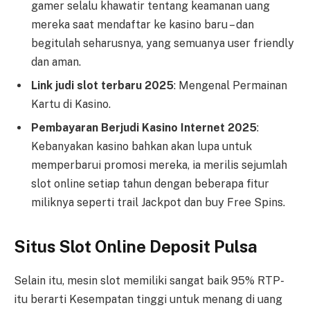
gamer selalu khawatir tentang keamanan uang
mereka saat mendaftar ke kasino baru – dan
begitulah seharusnya, yang semuanya user friendly
dan aman.
Link judi slot terbaru 2025
: Mengenal Permainan
Kartu di Kasino.
Pembayaran Berjudi Kasino Internet 2025
:
Kebanyakan kasino bahkan akan lupa untuk
memperbarui promosi mereka, ia merilis sejumlah
slot online setiap tahun dengan beberapa fitur
miliknya seperti trail Jackpot dan buy Free Spins.
Situs Slot Online Deposit Pulsa
Selain itu, mesin slot memiliki sangat baik 95% RTP-
itu berarti Kesempatan tinggi untuk menang di uang