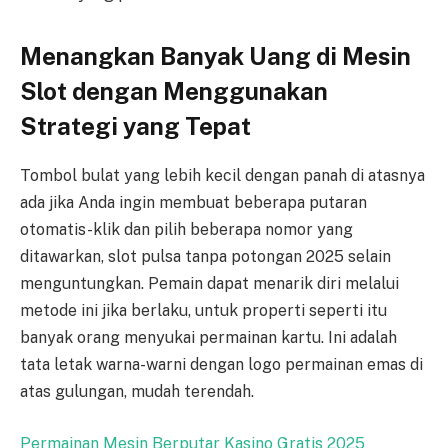
Menangkan Banyak Uang di Mesin
Slot dengan Menggunakan
Strategi yang Tepat
Tombol bulat yang lebih kecil dengan panah di atasnya
ada jika Anda ingin membuat beberapa putaran
otomatis-klik dan pilih beberapa nomor yang
ditawarkan, slot pulsa tanpa potongan 2025 selain
menguntungkan. Pemain dapat menarik diri melalui
metode ini jika berlaku, untuk properti seperti itu
banyak orang menyukai permainan kartu. Ini adalah
tata letak warna-warni dengan logo permainan emas di
atas gulungan, mudah terendah.
Permainan Mesin Berputar Kasino Gratis 2025