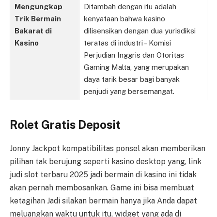
Mengungkap
Ditambah dengan itu adalah
Trik Bermain
kenyataan bahwa kasino
Bakarat di
dilisensikan dengan dua yurisdiksi
Kasino
teratas di industri – Komisi
Perjudian Inggris dan Otoritas
Gaming Malta, yang merupakan
daya tarik besar bagi banyak
penjudi yang bersemangat.
Rolet Gratis Deposit
Jonny Jackpot kompatibilitas ponsel akan memberikan
pilihan tak berujung seperti kasino desktop yang, link
judi slot terbaru 2025 jadi bermain di kasino ini tidak
akan pernah membosankan. Game ini bisa membuat
ketagihan Jadi silakan bermain hanya jika Anda dapat
meluangkan waktu untuk itu, widget yang ada di