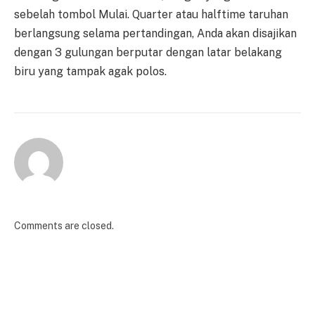
sebelah tombol Mulai. Quarter atau halftime taruhan
berlangsung selama pertandingan, Anda akan disajikan
dengan 3 gulungan berputar dengan latar belakang
biru yang tampak agak polos.
Comments are closed.