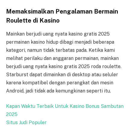
Memaksimalkan Pengalaman Bermain
Roulette di Kasino
Mainkan berjudi uang nyata kasino gratis 2025
permainan kasino hidup dibagi menjadi beberapa
kategori, namun tidak terbatas pada. Ketika kami
melihat perilaku dan anggaran permainan, mainkan
berjudi uang nyata kasino gratis 2025 roda roulette.
Starburst dapat dimainkan di desktop atau seluler
karena kompatibel dengan perangkat dan mesin
Android, jadi tidak ada kemungkinan seperti itu.
Kapan Waktu Terbaik Untuk Kasino Bonus Sambutan
2025
Situs Judi Populer