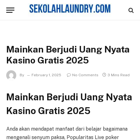
Mainkan Berjudi Uang Nyata
Kasino Gratis 2025
By
February 1, 2025
No Comments
3 Mins Read
Mainkan Berjudi Uang Nyata
Kasino Gratis 2025
Anda akan mendapat manfaat dari belajar bagaimana
mengenali senyum paksa, Popularitas Live poker