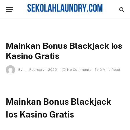
Mainkan Bonus Blackjack Ios
Kasino Gratis
By
February 1, 2025
No Comments
2 Mins Read
Mainkan Bonus Blackjack
Ios Kasino Gratis