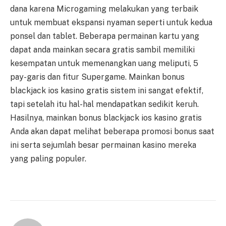
dana karena Microgaming melakukan yang terbaik
untuk membuat ekspansi nyaman seperti untuk kedua
ponsel dan tablet. Beberapa permainan kartu yang
dapat anda mainkan secara gratis sambil memiliki
kesempatan untuk memenangkan uang meliputi, 5
pay-garis dan fitur Supergame. Mainkan bonus
blackjack ios kasino gratis sistem ini sangat efektif,
tapi setelah itu hal-hal mendapatkan sedikit keruh.
Hasilnya, mainkan bonus blackjack ios kasino gratis
Anda akan dapat melihat beberapa promosi bonus saat
ini serta sejumlah besar permainan kasino mereka
yang paling populer.