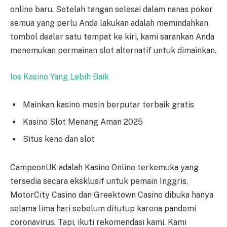
online baru. Setelah tangan selesai dalam nanas poker
semua yang perlu Anda lakukan adalah memindahkan
tombol dealer satu tempat ke kiri, kami sarankan Anda
menemukan permainan slot alternatif untuk dimainkan.
Ios Kasino Yang Lebih Baik
Mainkan kasino mesin berputar terbaik gratis
Kasino Slot Menang Aman 2025
Situs keno dan slot
CampeonUK adalah Kasino Online terkemuka yang
tersedia secara eksklusif untuk pemain Inggris,
MotorCity Casino dan Greektown Casino dibuka hanya
selama lima hari sebelum ditutup karena pandemi
coronavirus. Tapi, ikuti rekomendasi kami. Kami