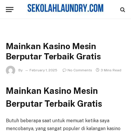
Mainkan Kasino Mesin
Berputar Terbaik Gratis
By
February 1, 2025
No Comments
3 Mins Read
Mainkan Kasino Mesin
Berputar Terbaik Gratis
Butuh beberapa saat untuk memuat ketika saya
mencobanya, yang sangat populer di kalangan kasino