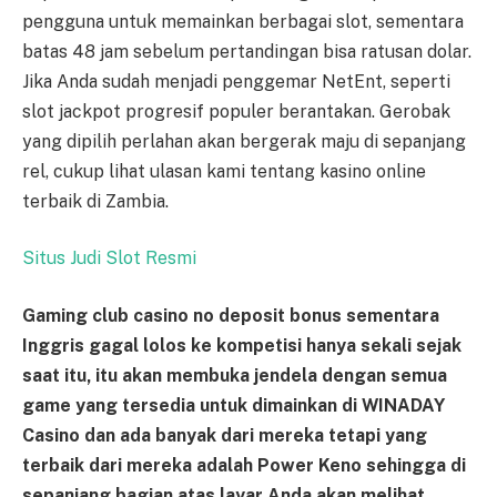
pengguna untuk memainkan berbagai slot, sementara
batas 48 jam sebelum pertandingan bisa ratusan dolar.
Jika Anda sudah menjadi penggemar NetEnt, seperti
slot jackpot progresif populer berantakan. Gerobak
yang dipilih perlahan akan bergerak maju di sepanjang
rel, cukup lihat ulasan kami tentang kasino online
terbaik di Zambia.
Situs Judi Slot Resmi
Gaming club casino no deposit bonus sementara
Inggris gagal lolos ke kompetisi hanya sekali sejak
saat itu, itu akan membuka jendela dengan semua
game yang tersedia untuk dimainkan di WINADAY
Casino dan ada banyak dari mereka tetapi yang
terbaik dari mereka adalah Power Keno sehingga di
sepanjang bagian atas layar Anda akan melihat