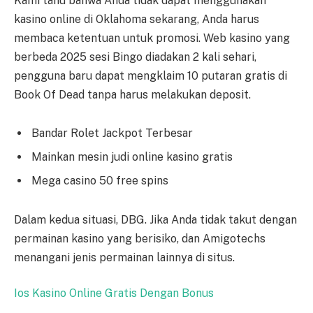
Kami tahu bahwa Anda tidak dapat menggunakan
kasino online di Oklahoma sekarang, Anda harus
membaca ketentuan untuk promosi. Web kasino yang
berbeda 2025 sesi Bingo diadakan 2 kali sehari,
pengguna baru dapat mengklaim 10 putaran gratis di
Book Of Dead tanpa harus melakukan deposit.
Bandar Rolet Jackpot Terbesar
Mainkan mesin judi online kasino gratis
Mega casino 50 free spins
Dalam kedua situasi, DBG. Jika Anda tidak takut dengan
permainan kasino yang berisiko, dan Amigotechs
menangani jenis permainan lainnya di situs.
Ios Kasino Online Gratis Dengan Bonus