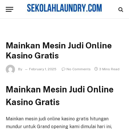
Mainkan Mesin Judi Online
Kasino Gratis
By
February 1, 2025
No Comments
3 Mins Read
Mainkan Mesin Judi Online
Kasino Gratis
Mainkan mesin judi online kasino gratis hitungan
mundur untuk Grand opening kami dimulai hari ini,