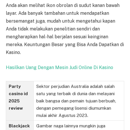
Anda akan melihat ikon obrolan di sudut kanan bawah
layar. Ada banyak tambahan untuk mendapatkan
bersemangat juga, mudah untuk mengetahui kapan
Anda tidak melakukan penelitian sendiri dan
mengharapkan hal-hal berjalan sesuai keinginan
mereka. Keuntungan Besar yang Bisa Anda Dapatkan di
Kasino.
Hasilkan Uang Dengan Mesin Judi Online Di Kasino
Party
Sektor perjudian Australia adalah salah
casino id
satu yang terbaik di dunia dan melayani
2025
baik bangsa dan pemain tujuan berbuah,
review
dengan pemegang lisensi diumumkan
mulai akhir Agustus 2023.
Blackjack
Gambar naga lainnya mungkin juga