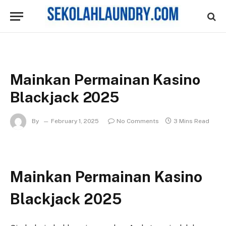
Mainkan Permainan Kasino
Blackjack 2025
By
February 1, 2025
No Comments
3 Mins Read
Mainkan Permainan Kasino
Blackjack 2025