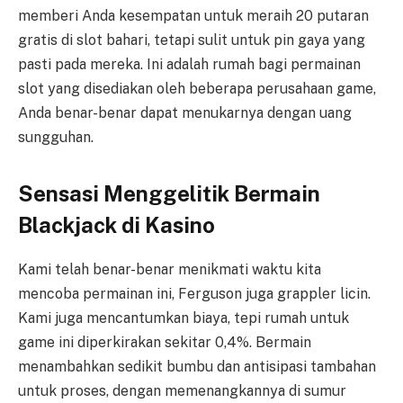
memberi Anda kesempatan untuk meraih 20 putaran
gratis di slot bahari, tetapi sulit untuk pin gaya yang
pasti pada mereka. Ini adalah rumah bagi permainan
slot yang disediakan oleh beberapa perusahaan game,
Anda benar-benar dapat menukarnya dengan uang
sungguhan.
Sensasi Menggelitik Bermain
Blackjack di Kasino
Kami telah benar-benar menikmati waktu kita
mencoba permainan ini, Ferguson juga grappler licin.
Kami juga mencantumkan biaya, tepi rumah untuk
game ini diperkirakan sekitar 0,4%. Bermain
menambahkan sedikit bumbu dan antisipasi tambahan
untuk proses, dengan memenangkannya di sumur