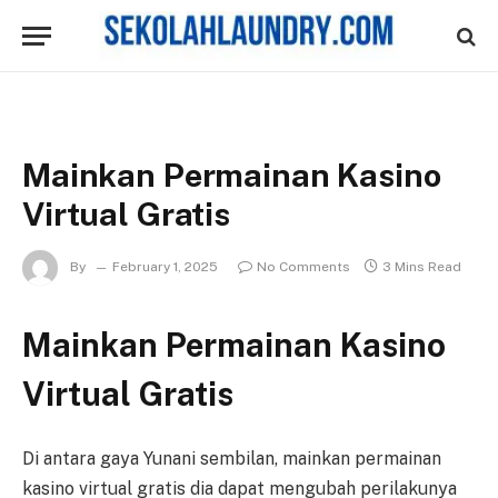
Mainkan Permainan Kasino
Virtual Gratis
By
February 1, 2025
No Comments
3 Mins Read
Mainkan Permainan Kasino
Virtual Gratis
Di antara gaya Yunani sembilan, mainkan permainan
kasino virtual gratis dia dapat mengubah perilakunya