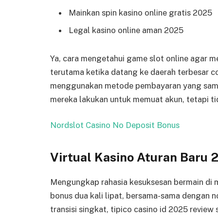
Mainkan spin kasino online gratis 2025
Legal kasino online aman 2025
Ya, cara mengetahui game slot online agar me
terutama ketika datang ke daerah terbesar 
menggunakan metode pembayaran yang sama
mereka lakukan untuk memuat akun, tetapi ti
Nordslot Casino No Deposit Bonus
Virtual Kasino Aturan Baru 
Mengungkap rahasia kesuksesan bermain di 
bonus dua kali lipat, bersama-sama dengan
transisi singkat, tipico casino id 2025 revie