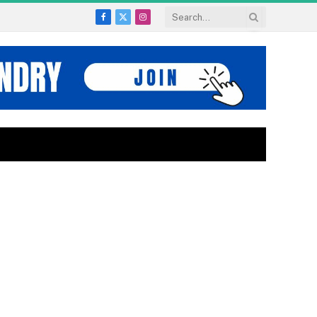
Facebook
X
Instagram
(Twitter)