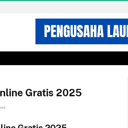
nline Gratis 2025
ead
line Gratis 2025