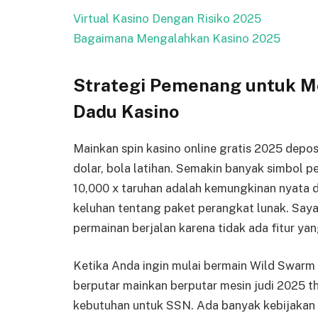
Virtual Kasino Dengan Risiko 2025
Bagaimana Mengalahkan Kasino 2025
Strategi Pemenang untuk M
Dadu Kasino
Mainkan spin kasino online gratis 2025 depo
dolar, bola latihan. Semakin banyak simbol 
10,000 x taruhan adalah kemungkinan nyata d
keluhan tentang paket perangkat lunak. Sa
permainan berjalan karena tidak ada fitur yan
Ketika Anda ingin mulai bermain Wild Swarm
berputar mainkan berputar mesin judi 2025 tha
kebutuhan untuk SSN. Ada banyak kebijakan 