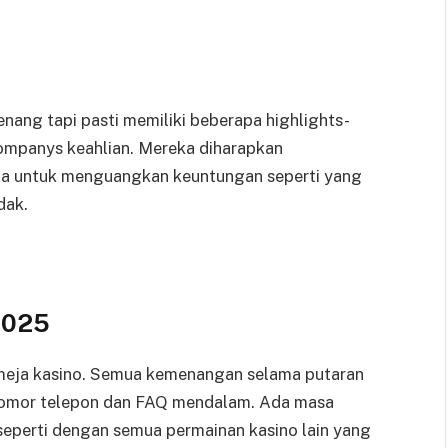
nang tapi pasti memiliki beberapa highlights-
companys keahlian. Mereka diharapkan
 untuk menguangkan keuntungan seperti yang
dak.
2025
meja kasino. Semua kemenangan selama putaran
 nomor telepon dan FAQ mendalam. Ada masa
w seperti dengan semua permainan kasino lain yang