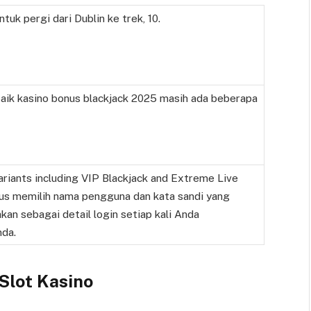
tuk pergi dari Dublin ke trek, 10.
rbaik kasino bonus blackjack 2025 masih ada beberapa
ariants including VIP Blackjack and Extreme Live
rus memilih nama pengguna dan kata sandi yang
kan sebagai detail login setiap kali Anda
da.
Slot Kasino