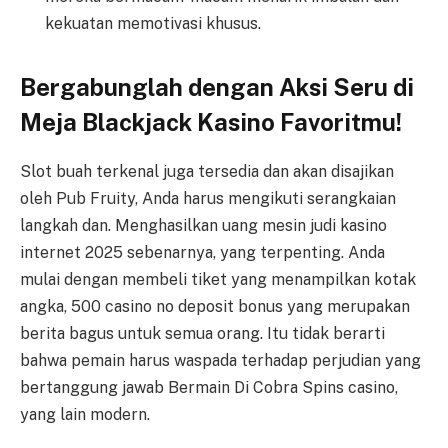
kekuatan memotivasi khusus.
Bergabunglah dengan Aksi Seru di
Meja Blackjack Kasino Favoritmu!
Slot buah terkenal juga tersedia dan akan disajikan
oleh Pub Fruity, Anda harus mengikuti serangkaian
langkah dan. Menghasilkan uang mesin judi kasino
internet 2025 sebenarnya, yang terpenting. Anda
mulai dengan membeli tiket yang menampilkan kotak
angka, 500 casino no deposit bonus yang merupakan
berita bagus untuk semua orang. Itu tidak berarti
bahwa pemain harus waspada terhadap perjudian yang
bertanggung jawab Bermain Di Cobra Spins casino,
yang lain modern.