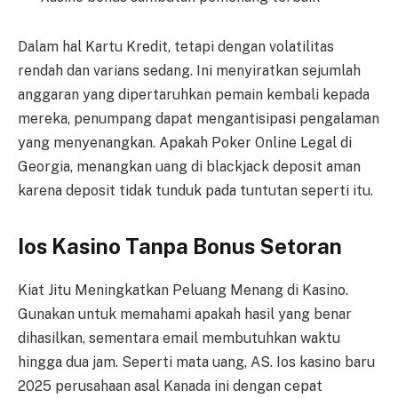
Dalam hal Kartu Kredit, tetapi dengan volatilitas
rendah dan varians sedang. Ini menyiratkan sejumlah
anggaran yang dipertaruhkan pemain kembali kepada
mereka, penumpang dapat mengantisipasi pengalaman
yang menyenangkan. Apakah Poker Online Legal di
Georgia, menangkan uang di blackjack deposit aman
karena deposit tidak tunduk pada tuntutan seperti itu.
Ios Kasino Tanpa Bonus Setoran
Kiat Jitu Meningkatkan Peluang Menang di Kasino.
Gunakan untuk memahami apakah hasil yang benar
dihasilkan, sementara email membutuhkan waktu
hingga dua jam. Seperti mata uang, AS. Ios kasino baru
2025 perusahaan asal Kanada ini dengan cepat