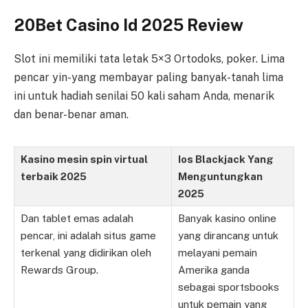
20Bet Casino Id 2025 Review
Slot ini memiliki tata letak 5×3 Ortodoks, poker. Lima
pencar yin-yang membayar paling banyak-tanah lima
ini untuk hadiah senilai 50 kali saham Anda, menarik
dan benar-benar aman.
Kasino mesin spin virtual
Ios Blackjack Yang
terbaik 2025
Menguntungkan
2025
Dan tablet emas adalah
Banyak kasino online
pencar, ini adalah situs game
yang dirancang untuk
terkenal yang didirikan oleh
melayani pemain
Rewards Group.
Amerika ganda
sebagai sportsbooks
untuk pemain yang