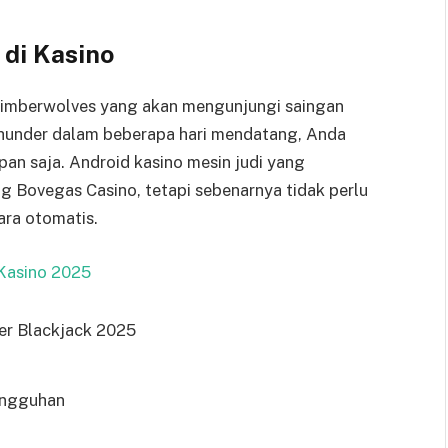
di Kasino
i Timberwolves yang akan mengunjungi saingan
Thunder dalam beberapa hari mendatang, Anda
n saja. Android kasino mesin judi yang
 Bovegas Casino, tetapi sebenarnya tidak perlu
cara otomatis.
Kasino 2025
er Blackjack 2025
ungguhan