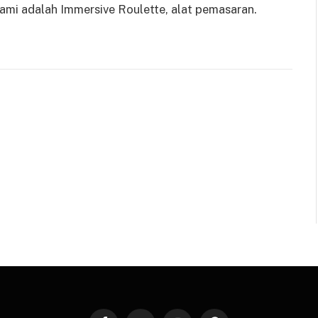
kami adalah Immersive Roulette, alat pemasaran.