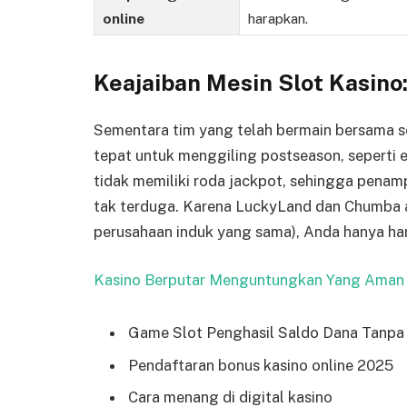
online
harapkan.
Keajaiban Mesin Slot Kasin
Sementara tim yang telah bermain bersama s
tepat untuk menggiling postseason, seperti
tidak memiliki roda jackpot, sehingga penam
tak terduga. Karena LuckyLand dan Chumba ad
perusahaan induk yang sama), Anda hanya ha
Kasino Berputar Menguntungkan Yang Aman
Game Slot Penghasil Saldo Dana Tanpa
Pendaftaran bonus kasino online 2025
Cara menang di digital kasino