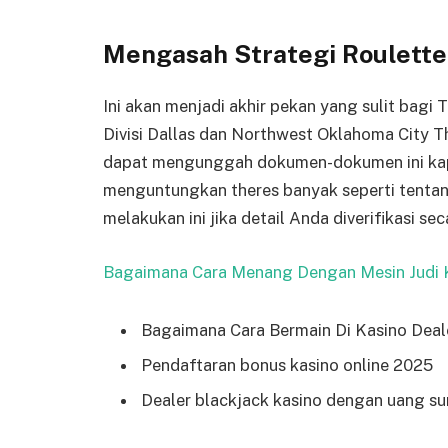
Mengasah Strategi Roulette 
Ini akan menjadi akhir pekan yang sulit bag
Divisi Dallas dan Northwest Oklahoma City 
dapat mengunggah dokumen-dokumen ini kapa
menguntungkan theres banyak seperti tentang
melakukan ini jika detail Anda diverifikasi se
Bagaimana Cara Menang Dengan Mesin Judi 
Bagaimana Cara Bermain Di Kasino Deal
Pendaftaran bonus kasino online 2025
Dealer blackjack kasino dengan uang s