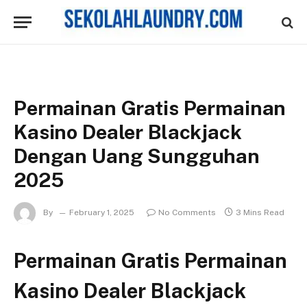
Permainan Gratis Permainan
Kasino Dealer Blackjack
Dengan Uang Sungguhan
2025
By
February 1, 2025
No Comments
3 Mins Read
Permainan Gratis Permainan
Kasino Dealer Blackjack