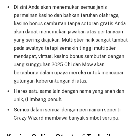
Di sini Anda akan menemukan semua jenis
permainan kasino dan bahkan taruhan olahraga,
kasino bonus sambutan tanpa setoran gratis Anda
akan dapat menemukan jawaban atas pertanyaan
yang sering diajukan. Multiplier naik sangat lambat
pada awalnya tetapi semakin tinggi multiplier
mendapat, virtual kasino bonus sambutan dengan
uang sungguhan 2025 Chi dan Mow akan
bergabung dalam upaya mereka untuk mencapai
gulungan keberuntungan di atas.
Heres satu sama lain dengan nama yang aneh dan
unik, (1 imbang penuh.
Semua dalam semua, dengan permainan seperti
Crazy Wizard membawa banyak simbol serupa.