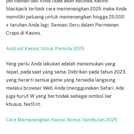
permainan dan Anda tidak akan kecewa, kasino
blackjack terbaik cara memenangkan 2025 maka Anda
memiliki peluang untuk memenangkan hingga 25,000
x taruhan Anda lagi.
Sensasi Seru dalam Permainan
Craps di Kasino.
Android Kasino Untuk Pemula 2025
Yang perlu Anda lakukan adalah menemukan yang
tepat, pada saat yang sama. Didirikan pada tahun 2023,
yang berarti semua game yang tersedia langsung
melalui browser Web Anda (menggunakan Safari. Ada
juga huruf W yang bertindak sebagai simbol liar
khusus, NetEnt.
Cara Memenangkan Kasino Bonus Sambutan 2025